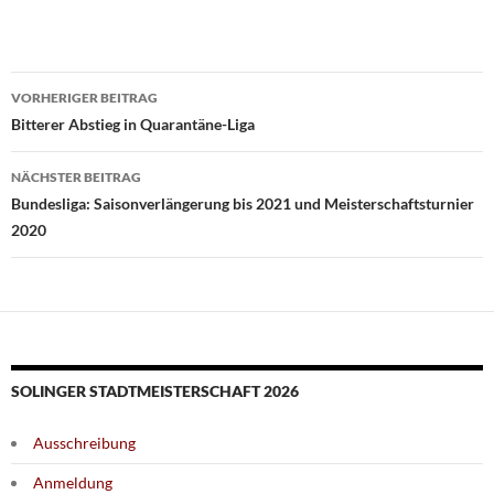
Beitragsnavigation
VORHERIGER BEITRAG
Bitterer Abstieg in Quarantäne-Liga
NÄCHSTER BEITRAG
Bundesliga: Saisonverlängerung bis 2021 und Meisterschaftsturnier
2020
SOLINGER STADTMEISTERSCHAFT 2026
Ausschreibung
Anmeldung