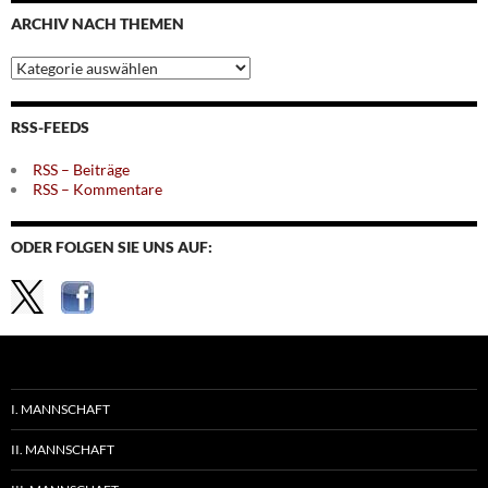
Monaten
ARCHIV NACH THEMEN
Archiv
nach
Themen
RSS-FEEDS
RSS – Beiträge
RSS – Kommentare
ODER FOLGEN SIE UNS AUF:
I. MANNSCHAFT
II. MANNSCHAFT