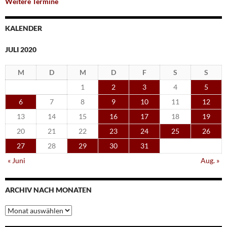
Weitere Termine
KALENDER
JULI 2020
M
D
M
D
F
S
S
1
2
3
4
5
6
7
8
9
10
11
12
13
14
15
16
17
18
19
20
21
22
23
24
25
26
27
28
29
30
31
« Juni
Aug. »
ARCHIV NACH MONATEN
Archiv
nach