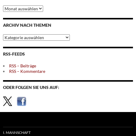
Archiv
nach
Monaten
ARCHIV NACH THEMEN
Archiv
nach
Themen
RSS-FEEDS
RSS – Beiträge
RSS – Kommentare
ODER FOLGEN SIE UNS AUF:
I. MANNSCHAFT