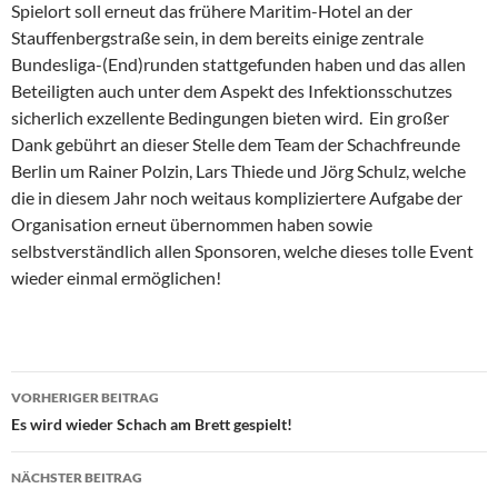
Spielort soll erneut das frühere Maritim-Hotel an der
Stauffenbergstraße sein, in dem bereits einige zentrale
Bundesliga-(End)runden stattgefunden haben und das allen
Beteiligten auch unter dem Aspekt des Infektionsschutzes
sicherlich exzellente Bedingungen bieten wird. Ein großer
Dank gebührt an dieser Stelle dem Team der Schachfreunde
Berlin um Rainer Polzin, Lars Thiede und Jörg Schulz, welche
die in diesem Jahr noch weitaus kompliziertere Aufgabe der
Organisation erneut übernommen haben sowie
selbstverständlich allen Sponsoren, welche dieses tolle Event
wieder einmal ermöglichen!
Beitragsnavigation
VORHERIGER BEITRAG
Es wird wieder Schach am Brett gespielt!
NÄCHSTER BEITRAG