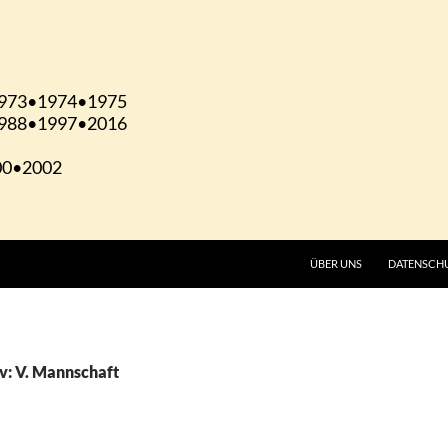
ÜBER UNS
DATENSCH
v: V. Mannschaft