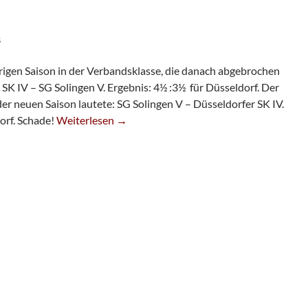
S
erigen Saison in der Verbandsklasse, die danach abgebrochen
 SK IV – SG Solingen V. Ergebnis: 4½ :3½ für Düsseldorf. Der
r neuen Saison lautete: SG Solingen V – Düsseldorfer SK IV.
Fünfte Mit Déjà-Vu
orf. Schade!
Weiterlesen
→