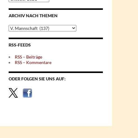
nach
Monaten
ARCHIV NACH THEMEN
Archiv
nach
Themen
RSS-FEEDS
RSS – Beiträge
RSS – Kommentare
ODER FOLGEN SIE UNS AUF: