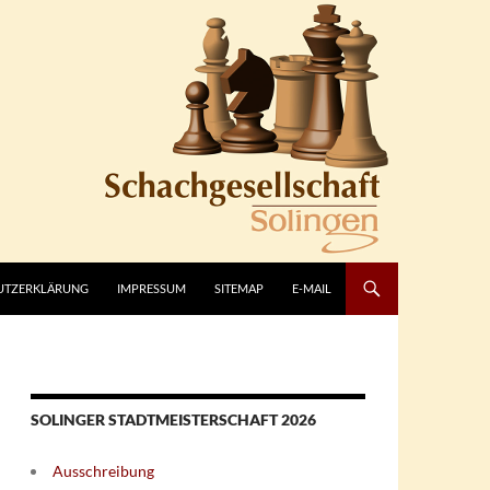
UTZERKLÄRUNG
IMPRESSUM
SITEMAP
E-MAIL
SOLINGER STADTMEISTERSCHAFT 2026
Ausschreibung