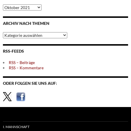
Archiv
nach
Monaten
ARCHIV NACH THEMEN
Archiv
nach
Themen
RSS-FEEDS
RSS – Beiträge
RSS – Kommentare
ODER FOLGEN SIE UNS AUF:
I. MANNSCHAFT