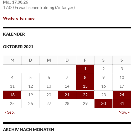
Mo., 17.08.26
17:00 Erwachsenentraining (Anfänger)
Weitere Termine
KALENDER
OKTOBER 2021
M
D
M
D
F
S
S
1
2
3
4
5
6
7
8
9
10
11
12
13
14
15
16
17
18
19
20
21
22
23
24
25
26
27
28
29
30
31
« Sep.
Nov. »
ARCHIV NACH MONATEN