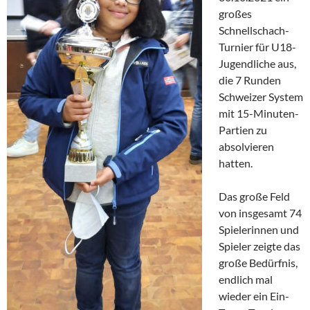
großes
Schnellschach-
Turnier für U18-
Jugendliche aus,
die 7 Runden
Schweizer System
mit 15-Minuten-
Partien zu
absolvieren
hatten.
Das große Feld
von insgesamt 74
Spielerinnen und
Spieler zeigte das
große Bedürfnis,
endlich mal
wieder ein Ein-