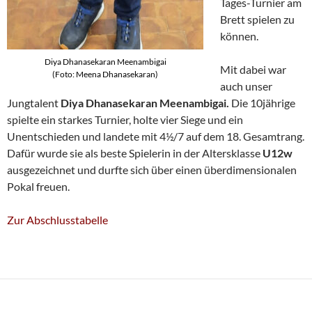
Tages-Turnier am
Brett spielen zu
können.
Diya Dhanasekaran Meenambigai
Mit dabei war
(Foto: Meena Dhanasekaran)
auch unser
Jungtalent
Diya Dhanasekaran Meenambigai.
Die 10jährige
spielte ein starkes Turnier, holte vier Siege und ein
Unentschieden und landete mit 4½/7 auf dem 18. Gesamtrang.
Dafür wurde sie als beste Spielerin in der Altersklasse
U12w
ausgezeichnet und durfte sich über einen überdimensionalen
Pokal freuen.
Zur Abschlusstabelle