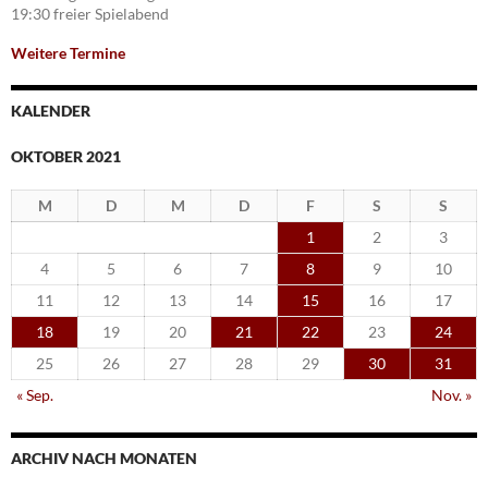
19:30 freier Spielabend
Weitere Termine
KALENDER
OKTOBER 2021
M
D
M
D
F
S
S
1
2
3
4
5
6
7
8
9
10
11
12
13
14
15
16
17
18
19
20
21
22
23
24
25
26
27
28
29
30
31
« Sep.
Nov. »
ARCHIV NACH MONATEN