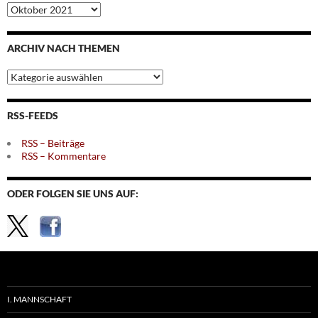
Archiv
nach
Monaten
ARCHIV NACH THEMEN
Archiv
nach
Themen
RSS-FEEDS
RSS – Beiträge
RSS – Kommentare
ODER FOLGEN SIE UNS AUF:
I. MANNSCHAFT