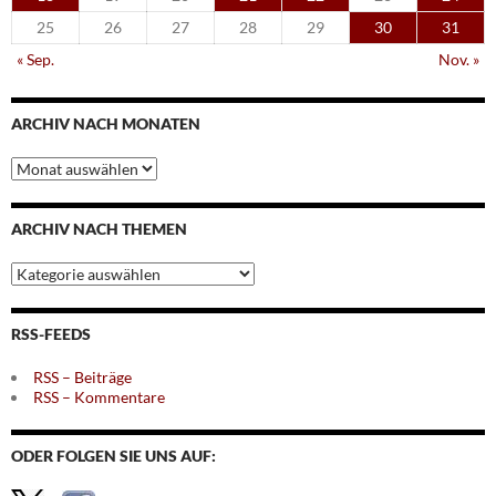
25
26
27
28
29
30
31
« Sep.
Nov. »
ARCHIV NACH MONATEN
Archiv
nach
Monaten
ARCHIV NACH THEMEN
Archiv
nach
Themen
RSS-FEEDS
RSS – Beiträge
RSS – Kommentare
ODER FOLGEN SIE UNS AUF: