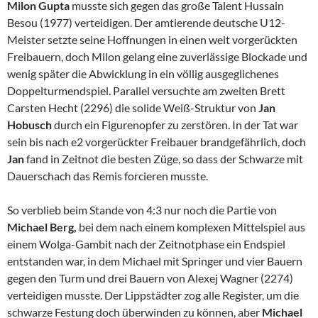
Milon Gupta
musste sich gegen das große Talent Hussain
Besou (1977) verteidigen. Der amtierende deutsche U12-
Meister setzte seine Hoffnungen in einen weit vorgerückten
Freibauern, doch Milon gelang eine zuverlässige Blockade und
wenig später die Abwicklung in ein völlig ausgeglichenes
Doppelturmendspiel. Parallel versuchte am zweiten Brett
Carsten Hecht (2296) die solide Weiß-Struktur von
Jan
Hobusch
durch ein Figurenopfer zu zerstören. In der Tat war
sein bis nach e2 vorgerückter Freibauer brandgefährlich, doch
Jan
fand in Zeitnot die besten Züge, so dass der Schwarze mit
Dauerschach das Remis forcieren musste.
So verblieb beim Stande von 4:3 nur noch die Partie von
Michael Berg,
bei dem nach einem komplexen Mittelspiel aus
einem Wolga-Gambit nach der Zeitnotphase ein Endspiel
entstanden war, in dem Michael mit Springer und vier Bauern
gegen den Turm und drei Bauern von Alexej Wagner (2274)
verteidigen musste. Der Lippstädter zog alle Register, um die
schwarze Festung doch überwinden zu können, aber
Michael