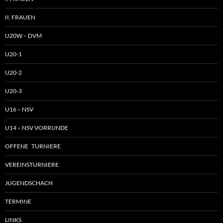
II. FRAUEN
U20W – DVM
U20-1
U20-2
U20-3
U16 – NSV
U14 – NSV VORRUNDE
OFFENE TURNIERE
VEREINSTURNIERE
JUGENDSCHACH
TERMINE
LINKS