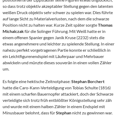
so dass trotz objektiv akzeptabler Stellung gegen den latenten
weißen Druck objektiv sehr schwer zu spielen war. Dies führte
auf lange Sicht zu Materialverlusten, nach dem die schwarze
Position nicht zu halten war. Kurze Zeit später sorgte
Thomas
Michalczak
für die Solinger Führung. Mit Weiß hatte er in
einem offenen Spanier gegen Janik Kruse (2232) stets die
etwas angenehmere und leichter zu spielende Stellung. In einer
nahezu perfekt vorgetragenen Partie konnte er schließlich in
ein Leichtfigurenendspiel mit Läuferpaar und Mehrbauer
abwickeln und münzte dieses souverän in einen vollen Zähler
um.
Es folgte eine hektische Zeitnotphase:
Stephan Borchert
hatte die Caro-Kann-Verteidigung von Tobias Schulte (1816)
mit einem scharfen Bauernopfer attackiert, doch der Schwarze
verteidigte sich trotz früh entblößter Königsstellung sehr zäh
und wurde mit einem halben Zähler in einem Endspiel mit
Minusbauer belohnt, dass für
Stephan
nicht zu gewinnen war.