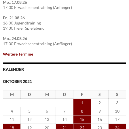
Mo., 17.08.26
17:00 Erwachsenentraining (Anfänger)
Fr., 21.08.26
16:00 Jugendtraining
19:30 freier Spielabend
Mo., 24.08.26
17:00 Erwachsenentraining (Anfänger)
Weitere Termine
KALENDER
OKTOBER 2021
M
D
M
D
F
S
S
1
2
3
4
5
6
7
8
9
10
11
12
13
14
15
16
17
18
19
20
21
22
23
24