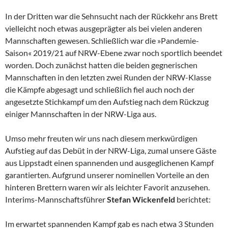
In der Dritten war die Sehnsucht nach der Rückkehr ans Brett
vielleicht noch etwas ausgeprägter als bei vielen anderen
Mannschaften gewesen. Schließlich war die »Pandemie-
Saison« 2019/21 auf NRW-Ebene zwar noch sportlich beendet
worden. Doch zunächst hatten die beiden gegnerischen
Mannschaften in den letzten zwei Runden der NRW-Klasse
die Kämpfe abgesagt und schließlich fiel auch noch der
angesetzte Stichkampf um den Aufstieg nach dem Rückzug
einiger Mannschaften in der NRW-Liga aus.
Umso mehr freuten wir uns nach diesem merkwürdigen
Aufstieg auf das Debüt in der NRW-Liga, zumal unsere Gäste
aus Lippstadt einen spannenden und ausgeglichenen Kampf
garantierten. Aufgrund unserer nominellen Vorteile an den
hinteren Brettern waren wir als leichter Favorit anzusehen.
Interims-Mannschaftsführer
Stefan Wickenfeld
berichtet:
Im erwartet spannenden Kampf gab es nach etwa 3 Stunden