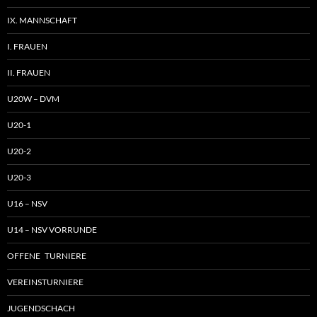
IX. MANNSCHAFT
I. FRAUEN
II. FRAUEN
U20W – DVM
U20-1
U20-2
U20-3
U16 – NSV
U14 – NSV VORRUNDE
OFFENE TURNIERE
VEREINSTURNIERE
JUGENDSCHACH