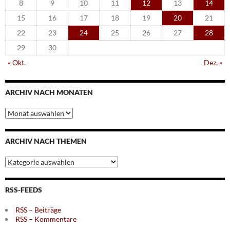
8
9
10
11
12
13
14
15
16
17
18
19
20
21
22
23
24
25
26
27
28
29
30
« Okt.
Dez. »
ARCHIV NACH MONATEN
Archiv
nach
Monaten
ARCHIV NACH THEMEN
Archiv
nach
Themen
RSS-FEEDS
RSS – Beiträge
RSS – Kommentare