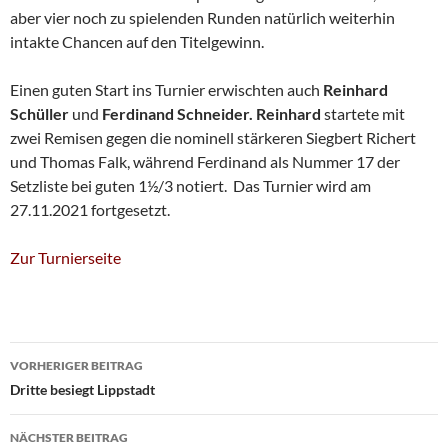
aber vier noch zu spielenden Runden natürlich weiterhin
intakte Chancen auf den Titelgewinn.
Einen guten Start ins Turnier erwischten auch
Reinhard
Schüller
und
Ferdinand Schneider. Reinhard
startete mit
zwei Remisen gegen die nominell stärkeren Siegbert Richert
und Thomas Falk, während Ferdinand als Nummer 17 der
Setzliste bei guten 1½/3 notiert. Das Turnier wird am
27.11.2021 fortgesetzt.
Zur Turnierseite
Beitragsnavigation
VORHERIGER BEITRAG
Dritte besiegt Lippstadt
NÄCHSTER BEITRAG