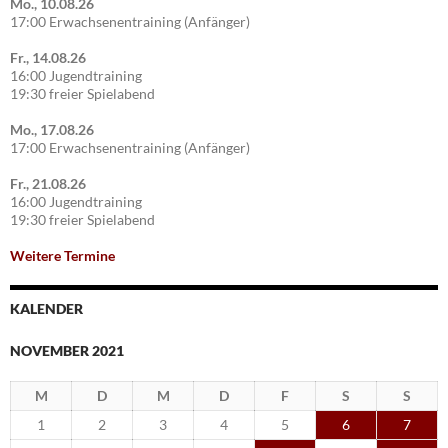
Mo., 10.08.26
17:00 Erwachsenentraining (Anfänger)
Fr., 14.08.26
16:00 Jugendtraining
19:30 freier Spielabend
Mo., 17.08.26
17:00 Erwachsenentraining (Anfänger)
Fr., 21.08.26
16:00 Jugendtraining
19:30 freier Spielabend
Weitere Termine
KALENDER
NOVEMBER 2021
M
D
M
D
F
S
S
1
2
3
4
5
6
7