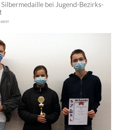
 Silbermedaille bei Jugend-Bezirks-
t
NIEST