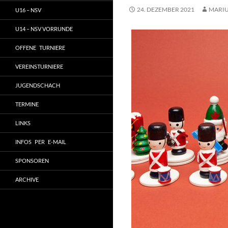
24. DEZEMBER 2021
MARI
U16 – NSV
U14 – NSV VORRUNDE
OFFENE TURNIERE
VEREINSTURNIERE
JUGENDSCHACH
TERMINE
LINKS
INFOS PER E-MAIL
SPONSOREN
ARCHIVE