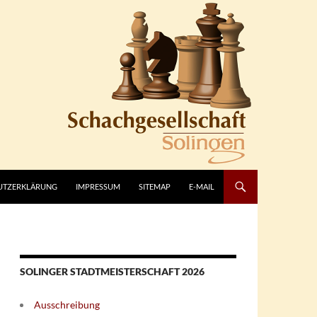
UTZERKLÄRUNG
IMPRESSUM
SITEMAP
E-MAIL
SOLINGER STADTMEISTERSCHAFT 2026
Ausschreibung