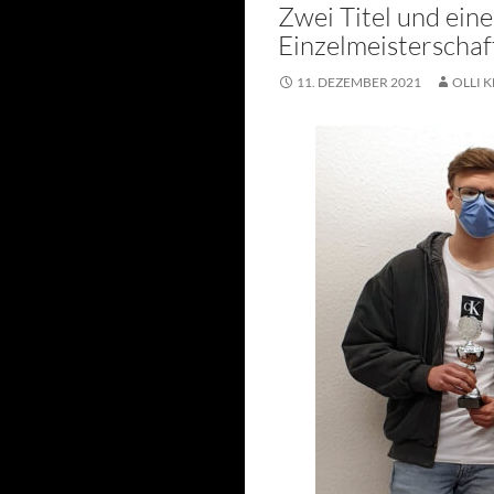
Zwei Titel und eine
Einzelmeisterschaf
11. DEZEMBER 2021
OLLI K