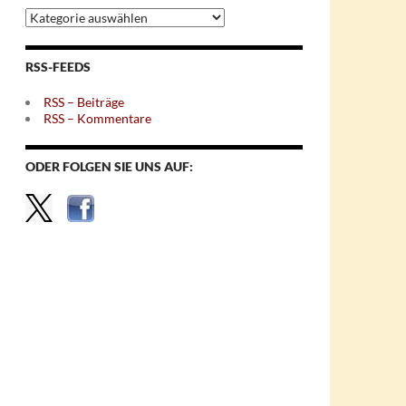
Archiv
nach
Themen
RSS-FEEDS
RSS – Beiträge
RSS – Kommentare
ODER FOLGEN SIE UNS AUF: