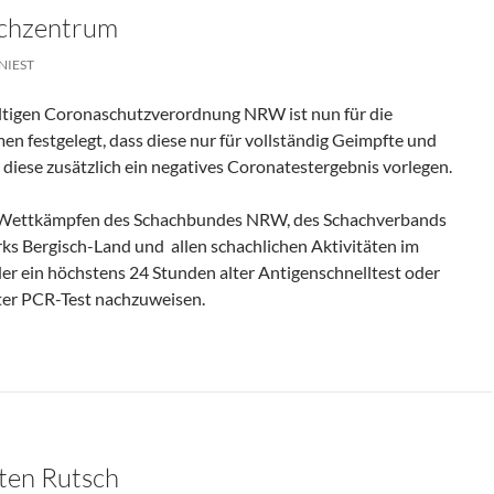
achzentrum
NIEST
ültigen Coronaschutzverordnung NRW ist nun für die
n festgelegt, dass diese nur für vollständig Geimpfte und
n diese zusätzlich ein negatives Coronatestergebnis vorlegen.
len Wettkämpfen des Schachbundes NRW, des Schachverbands
rks Bergisch-Land und allen schachlichen Aktivitäten im
r ein höchstens 24 Stunden alter Antigenschnelltest oder
ter PCR-Test nachzuweisen.
ten Rutsch