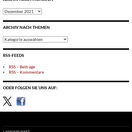
Archiv
nach
Monaten
ARCHIV NACH THEMEN
Archiv
nach
Themen
RSS-FEEDS
RSS – Beiträge
RSS – Kommentare
ODER FOLGEN SIE UNS AUF:
I. MANNSCHAFT