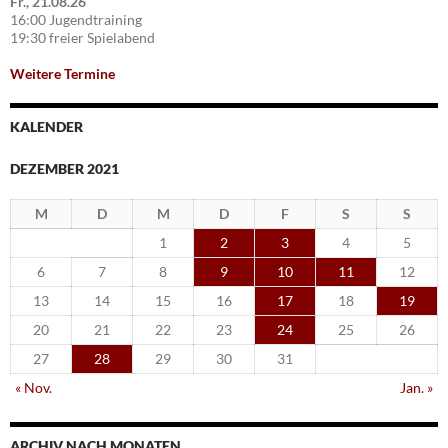
Fr., 21.08.26
16:00 Jugendtraining
19:30 freier Spielabend
Weitere Termine
KALENDER
DEZEMBER 2021
M
D
M
D
F
S
S
1
2
3
4
5
6
7
8
9
10
11
12
13
14
15
16
17
18
19
20
21
22
23
24
25
26
27
28
29
30
31
« Nov.
Jan. »
ARCHIV NACH MONATEN