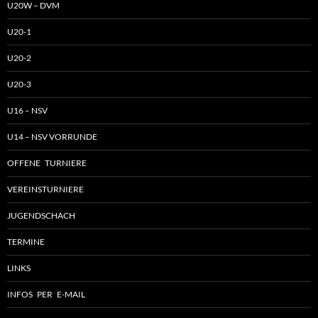
U20W – DVM
U20-1
U20-2
U20-3
U16 – NSV
U14 – NSV VORRUNDE
OFFENE TURNIERE
VEREINSTURNIERE
JUGENDSCHACH
TERMINE
LINKS
INFOS PER E-MAIL