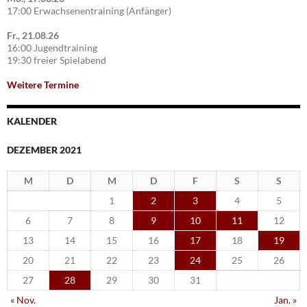
17:00 Erwachsenentraining (Anfänger)
Fr., 21.08.26
16:00 Jugendtraining
19:30 freier Spielabend
Weitere Termine
KALENDER
DEZEMBER 2021
M
D
M
D
F
S
S
1
2
3
4
5
6
7
8
9
10
11
12
13
14
15
16
17
18
19
20
21
22
23
24
25
26
27
28
29
30
31
« Nov.
Jan. »