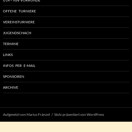
U14 – NSV VORRUNDE
OFFENE TURNIERE
VEREINSTURNIERE
JUGENDSCHACH
TERMINE
LINKS
INFOS PER E-MAIL
SPONSOREN
ARCHIVE
Aufgesetzt von Marius Fränzel
Stolz präsentiert von WordPress