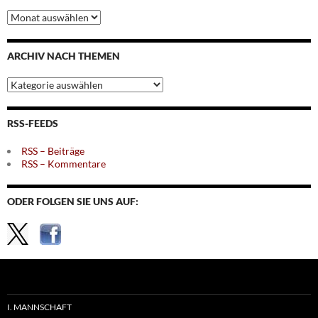
Archiv
nach
Monaten
ARCHIV NACH THEMEN
Archiv
nach
Themen
RSS-FEEDS
RSS – Beiträge
RSS – Kommentare
ODER FOLGEN SIE UNS AUF:
I. MANNSCHAFT