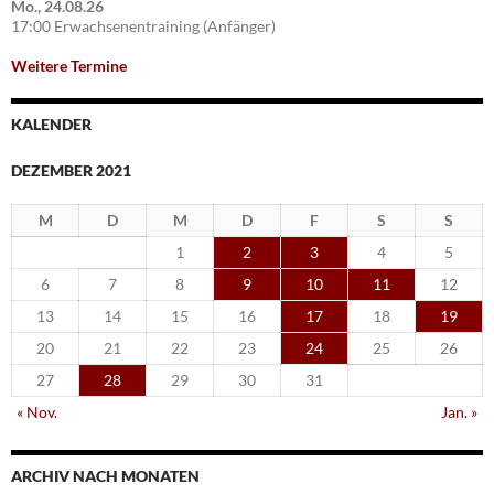
Mo., 24.08.26
17:00 Erwachsenentraining (Anfänger)
Weitere Termine
KALENDER
DEZEMBER 2021
M
D
M
D
F
S
S
1
2
3
4
5
6
7
8
9
10
11
12
13
14
15
16
17
18
19
20
21
22
23
24
25
26
27
28
29
30
31
« Nov.
Jan. »
ARCHIV NACH MONATEN