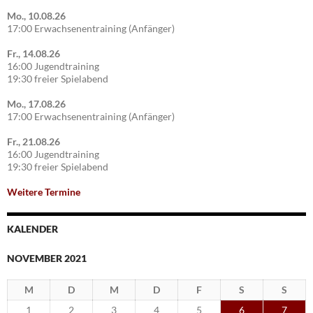
Mo., 10.08.26
17:00 Erwachsenentraining (Anfänger)
Fr., 14.08.26
16:00 Jugendtraining
19:30 freier Spielabend
Mo., 17.08.26
17:00 Erwachsenentraining (Anfänger)
Fr., 21.08.26
16:00 Jugendtraining
19:30 freier Spielabend
Weitere Termine
KALENDER
NOVEMBER 2021
M
D
M
D
F
S
S
1
2
3
4
5
6
7