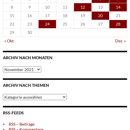
8
9
10
11
12
13
14
15
16
17
18
19
20
21
22
23
24
25
26
27
28
29
30
« Okt.
Dez. »
ARCHIV NACH MONATEN
Archiv
nach
Monaten
ARCHIV NACH THEMEN
Archiv
nach
Themen
RSS-FEEDS
RSS – Beiträge
RSS – Kommentare