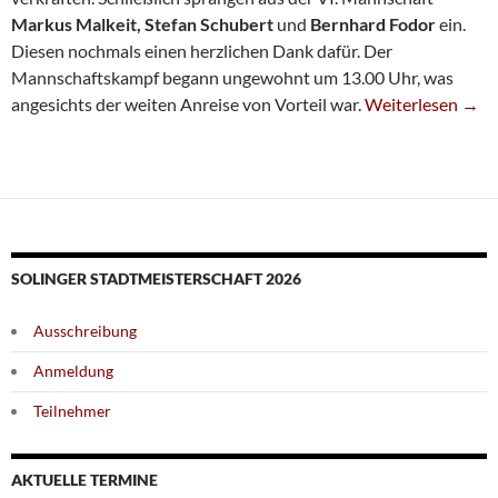
Markus Malkeit, Stefan Schubert
und
Bernhard Fodor
ein.
Diesen nochmals einen herzlichen Dank dafür. Der
Mannschaftskampf begann ungewohnt um 13.00 Uhr, was
Fünfte Holt Erst
angesichts der weiten Anreise von Vorteil war.
Weiterlesen
→
SOLINGER STADTMEISTERSCHAFT 2026
Ausschreibung
Anmeldung
Teilnehmer
AKTUELLE TERMINE