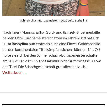
Schnellschach-Europameisterin 2022 Luisa Bashylina
Nach ihrer (Mannschafts-)Gold- und (Einzel-)Silbermedaille
bei den U12-Europameisterschaften im Jahre 2018 hat sich
Luisa Bashylina
nun erstmals auch eine Einzel-Goldmedaille
bei den kontinentalen Titelkämpfen sichern können. Mit 7/9
holte sie sich bei den Schnellschach-Europameisterschaften
am 20./21.07.2022 in Thessaloniki in der Altersklasse
U16w
den Titel. Die Schachgesellschaft gratuliert herzlich!
Luisa Bashylina Ist U16w-Schnellschach-Europameisterin
Weiterlesen
→