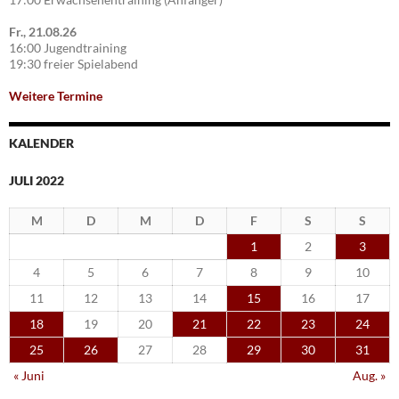
Fr., 21.08.26
16:00 Jugendtraining
19:30 freier Spielabend
Weitere Termine
KALENDER
JULI 2022
M
D
M
D
F
S
S
1
2
3
4
5
6
7
8
9
10
11
12
13
14
15
16
17
18
19
20
21
22
23
24
25
26
27
28
29
30
31
« Juni
Aug. »