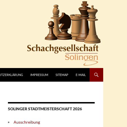
UTZERKLÄRUNG
IMPRESSUM
SITEMAP
E-MAIL
SOLINGER STADTMEISTERSCHAFT 2026
Ausschreibung