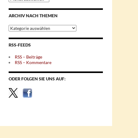
nach
Monaten
ARCHIV NACH THEMEN
Archiv
nach
Themen
RSS-FEEDS
RSS – Beiträge
RSS – Kommentare
ODER FOLGEN SIE UNS AUF: