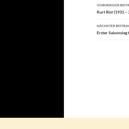
Beitragsn
VORHERIGER BEIT
Kurt Rist (1931 –
NÄCHSTER BEITRA
Erster Saisonsieg 