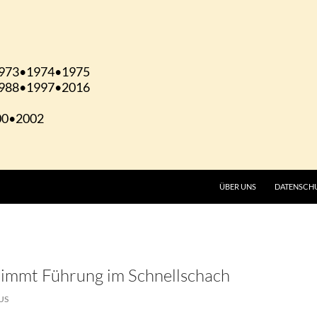
ÜBER UNS
DATENSCH
nimmt Führung im Schnellschach
US