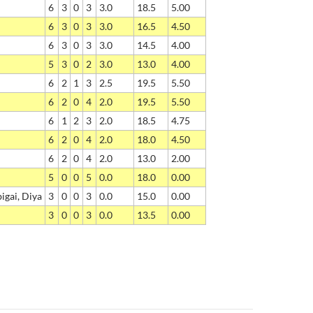
6
3
0
3
3.0
18.5
5.00
6
3
0
3
3.0
16.5
4.50
6
3
0
3
3.0
14.5
4.00
5
3
0
2
3.0
13.0
4.00
6
2
1
3
2.5
19.5
5.50
6
2
0
4
2.0
19.5
5.50
6
1
2
3
2.0
18.5
4.75
6
2
0
4
2.0
18.0
4.50
6
2
0
4
2.0
13.0
2.00
5
0
0
5
0.0
18.0
0.00
gai, Diya
3
0
0
3
0.0
15.0
0.00
3
0
0
3
0.0
13.5
0.00