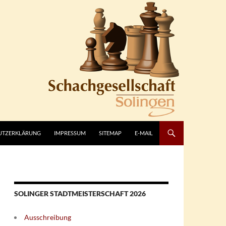
UTZERKLÄRUNG
IMPRESSUM
SITEMAP
E-MAIL
SOLINGER STADTMEISTERSCHAFT 2026
Ausschreibung