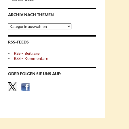
nach
Monaten
ARCHIV NACH THEMEN
Archiv
nach
Themen
RSS-FEEDS
RSS – Beiträge
RSS – Kommentare
ODER FOLGEN SIE UNS AUF: