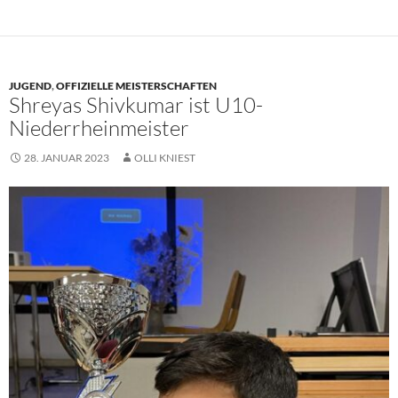
JUGEND
,
OFFIZIELLE MEISTERSCHAFTEN
Shreyas Shivkumar ist U10-
Niederrheinmeister
28. JANUAR 2023
OLLI KNIEST