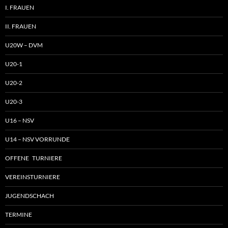
I. FRAUEN
II. FRAUEN
U20W – DVM
U20-1
U20-2
U20-3
U16 – NSV
U14 – NSV VORRUNDE
OFFENE TURNIERE
VEREINSTURNIERE
JUGENDSCHACH
TERMINE