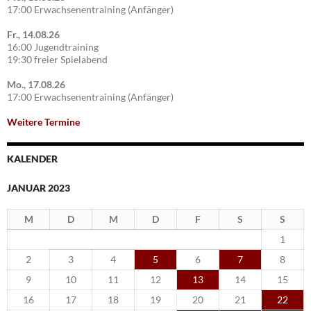
17:00 Erwachsenentraining (Anfänger)
Fr., 14.08.26
16:00 Jugendtraining
19:30 freier Spielabend
Mo., 17.08.26
17:00 Erwachsenentraining (Anfänger)
Weitere Termine
KALENDER
JANUAR 2023
M
D
M
D
F
S
S
1
2
3
4
5
6
7
8
9
10
11
12
13
14
15
16
17
18
19
20
21
22