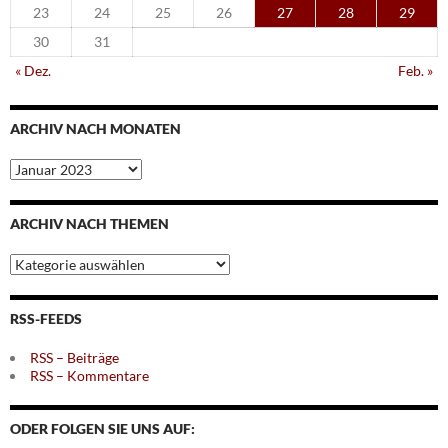
23
24
25
26
27
28
29
30
31
« Dez.
Feb. »
ARCHIV NACH MONATEN
Archiv
nach
Monaten
ARCHIV NACH THEMEN
Archiv
nach
Themen
RSS-FEEDS
RSS – Beiträge
RSS – Kommentare
ODER FOLGEN SIE UNS AUF: