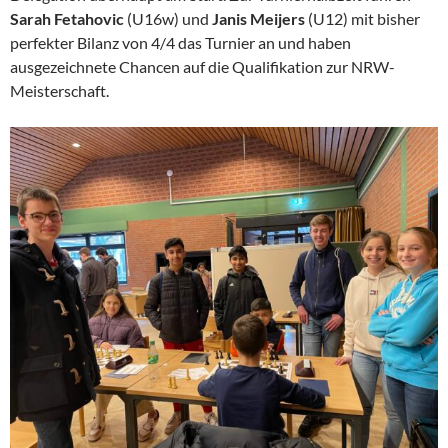
Sarah Fetahovic
(U16w) und
Janis Meijers
(U12) mit bisher
perfekter Bilanz von 4/4 das Turnier an und haben
ausgezeichnete Chancen auf die Qualifikation zur NRW-
Meisterschaft.