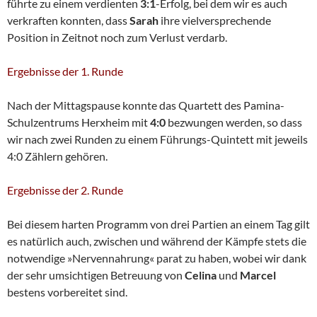
führte zu einem verdienten
3:1
-Erfolg, bei dem wir es auch
verkraften konnten, dass
Sarah
ihre vielversprechende
Position in Zeitnot noch zum Verlust verdarb.
Ergebnisse der 1
. Runde
Nach der Mittagspause konnte das Quartett des Pamina-
Schulzentrums Herxheim mit
4:0
bezwungen werden, so dass
wir nach zwei Runden zu einem Führungs-Quintett mit jeweils
4:0 Zählern gehören.
Ergebnisse der 2. Runde
Bei diesem harten Programm von drei Partien an einem Tag gilt
es natürlich auch, zwischen und während der Kämpfe stets die
notwendige »Nervennahrung« parat zu haben, wobei wir dank
der sehr umsichtigen Betreuung von
Celina
und
Marcel
bestens vorbereitet sind.