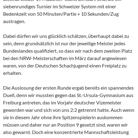
siebenrundiges Turnier im Schweizer System mit einer
Bedenkzeit von 50 Minuten/Partie + 10 Sekunden/Zug
austragen.
Dabei dürfen wir uns glücklich schätzen, überhaupt dabei zu
sein, denn grundsätzlich ist nur der jeweilige Meister jedes
Bundeslandes qualifiziert, so dass wir nach dem zweiten Platz
bei den NRW-Meisterschaften im März darauf angewiesen
waren, von der Deutschen Schachjugend einen Freiplatz zu
erhalten.
Die Auslosung der ersten Runde ergab bereits ein spannendes
Duell, denn wir mussten gegen das St.-Ursula-Gymnasium aus
Freiburg antreten, das im Vorjahr deutscher Vizemeister
geworden war und sich von uns 2:2 getrennt hatte. Auch wenn
sie in diesem Jahr ohne ihre Spitzenspielerin auskommen
müssen und daher nur an Position 9 gesetzt sind, waren wir
also gewarnt. Doch eine konzentrierte Mannschaftsleistung