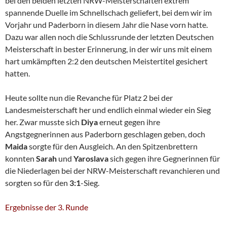
bei den beiden letzten NRW-Meisterschaften extrem
spannende Duelle im Schnellschach geliefert, bei dem wir im
Vorjahr und Paderborn in diesem Jahr die Nase vorn hatte.
Dazu war allen noch die Schlussrunde der letzten Deutschen
Meisterschaft in bester Erinnerung, in der wir uns mit einem
hart umkämpften 2:2 den deutschen Meistertitel gesichert
hatten.
Heute sollte nun die Revanche für Platz 2 bei der
Landesmeisterschaft her und endlich einmal wieder ein Sieg
her. Zwar musste sich
Diya
erneut gegen ihre
Angstgegnerinnen aus Paderborn geschlagen geben, doch
Maida
sorgte für den Ausgleich. An den Spitzenbrettern
konnten
Sarah
und
Yaroslava
sich gegen ihre Gegnerinnen für
die Niederlagen bei der NRW-Meisterschaft revanchieren und
sorgten so für den
3:1
-Sieg.
Ergebnisse der 3. Runde