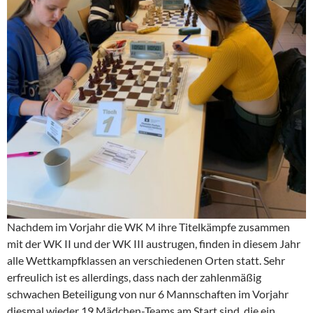
Nachdem im Vorjahr die WK M ihre Titelkämpfe zusammen
mit der WK II und der WK III austrugen, finden in diesem Jahr
alle Wettkampfklassen an verschiedenen Orten statt. Sehr
erfreulich ist es allerdings, dass nach der zahlenmäßig
schwachen Beteiligung von nur 6 Mannschaften im Vorjahr
diesmal wieder 19 Mädchen-Teams am Start sind, die ein