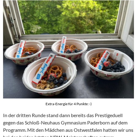
Extra-Energie für 4 Punkte :-)
In der dritten Runde stand dann bereits das Prestigeduell
gegen das Schloß-Neuhaus Gymnasium Paderborn auf dem
Programm. Mit den Mädchen aus Ostwestfalen hatten wir uns