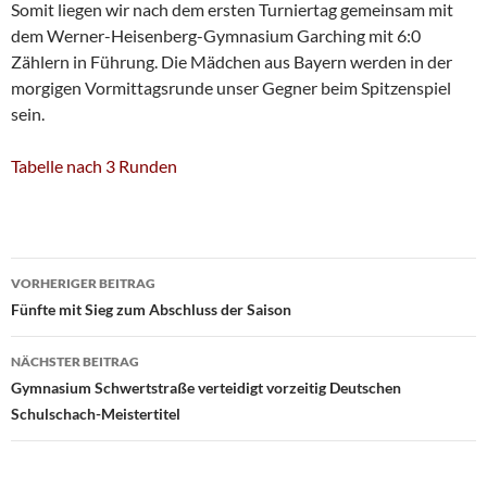
Somit liegen wir nach dem ersten Turniertag gemeinsam mit
dem Werner-Heisenberg-Gymnasium Garching mit 6:0
Zählern in Führung. Die Mädchen aus Bayern werden in der
morgigen Vormittagsrunde unser Gegner beim Spitzenspiel
sein.
Tabelle nach 3 Runden
Beitragsnavigation
VORHERIGER BEITRAG
Fünfte mit Sieg zum Abschluss der Saison
NÄCHSTER BEITRAG
Gymnasium Schwertstraße verteidigt vorzeitig Deutschen
Schulschach-Meistertitel