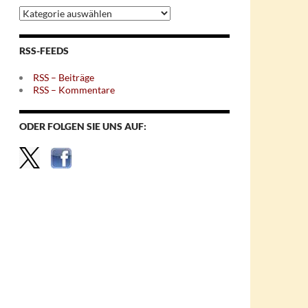
Archiv
nach
Themen
RSS-FEEDS
RSS – Beiträge
RSS – Kommentare
ODER FOLGEN SIE UNS AUF: