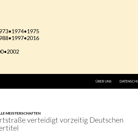
ÜBER UNS
DATENSCH
LLE MEISTERSCHAFTEN
straße verteidigt vorzeitig Deutschen
rtitel