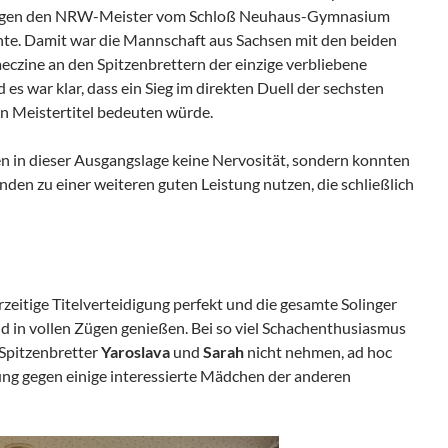
 gegen den NRW-Meister vom Schloß Neuhaus-Gymnasium
te. Damit war die Mannschaft aus Sachsen mit den beiden
zine an den Spitzenbrettern der einzige verbliebene
 es war klar, dass ein Sieg im direkten Duell der sechsten
en Meistertitel bedeuten würde.
en in dieser Ausgangslage keine Nervosität, sondern konnten
nden zu einer weiteren guten Leistung nutzen, die schließlich
rzeitige Titelverteidigung perfekt und die gesamte Solinger
 in vollen Zügen genießen. Bei so viel Schachenthusiasmus
 Spitzenbretter
Yaroslava
und
Sarah
nicht nehmen, ad hoc
lung gegen einige interessierte Mädchen der anderen