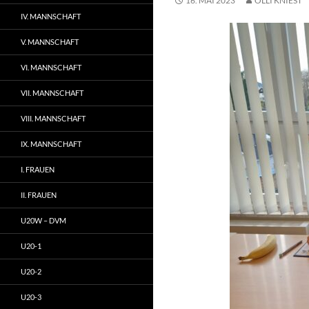
16. MAI 2023
OLLI KNIEST
IV. MANNSCHAFT
V. MANNSCHAFT
VI. MANNSCHAFT
VII. MANNSCHAFT
VIII. MANNSCHAFT
IX. MANNSCHAFT
I. FRAUEN
II. FRAUEN
U20W – DVM
U20-1
U20-2
U20-3