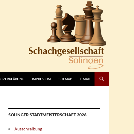
UTZERKLÄRUNG
IMPRESSUM
SITEMAP
E-MAIL
SOLINGER STADTMEISTERSCHAFT 2026
Ausschreibung