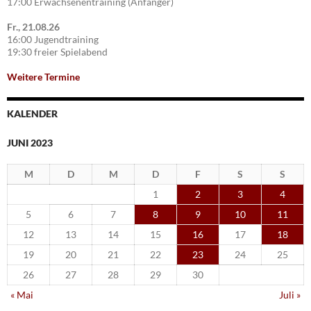
17:00 Erwachsenentraining (Anfänger)
Fr., 21.08.26
16:00 Jugendtraining
19:30 freier Spielabend
Weitere Termine
KALENDER
JUNI 2023
M
D
M
D
F
S
S
1
2
3
4
5
6
7
8
9
10
11
12
13
14
15
16
17
18
19
20
21
22
23
24
25
26
27
28
29
30
« Mai
Juli »