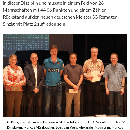
in dieser Disziplin und musste in einem Feld von 26
Mannschaften mit 44:06 Punkten und einem Zähler
Rückstand auf den neuen deutschen Meister SG Remagen-
Sinzig mit Platz 2 zufrieden sein.
Die Bürgermeisterin von Dinslaken Michaela Eislöffel, der 1. Vorsitzende des SV
Dinslaken, Markus Mühlbacher, Loek van Wely, Alexander Naumann, Markus