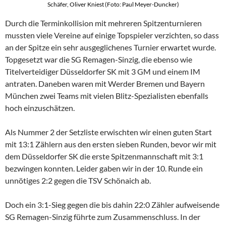
Schäfer, Oliver Kniest (Foto: Paul Meyer-Duncker)
Durch die Terminkollision mit mehreren Spitzenturnieren
mussten viele Vereine auf einige Topspieler verzichten, so dass
an der Spitze ein sehr ausgeglichenes Turnier erwartet wurde.
Topgesetzt war die SG Remagen-Sinzig, die ebenso wie
Titelverteidiger Düsseldorfer SK mit 3 GM und einem IM
antraten. Daneben waren mit Werder Bremen und Bayern
München zwei Teams mit vielen Blitz-Spezialisten ebenfalls
hoch einzuschätzen.
Als Nummer 2 der Setzliste erwischten wir einen guten Start
mit 13:1 Zählern aus den ersten sieben Runden, bevor wir mit
dem Düsseldorfer SK die erste Spitzenmannschaft mit 3:1
bezwingen konnten. Leider gaben wir in der 10. Runde ein
unnötiges 2:2 gegen die TSV Schönaich ab.
Doch ein 3:1-Sieg gegen die bis dahin 22:0 Zähler aufweisende
SG Remagen-Sinzig führte zum Zusammenschluss. In der