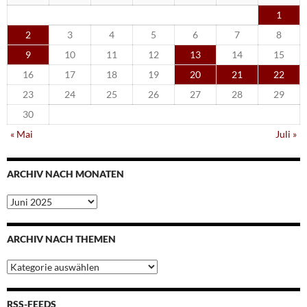
1
2
3
4
5
6
7
8
9
10
11
12
13
14
15
16
17
18
19
20
21
22
23
24
25
26
27
28
29
30
« Mai
Juli »
ARCHIV NACH MONATEN
Archiv
nach
Monaten
ARCHIV NACH THEMEN
Archiv
nach
Themen
RSS-FEEDS