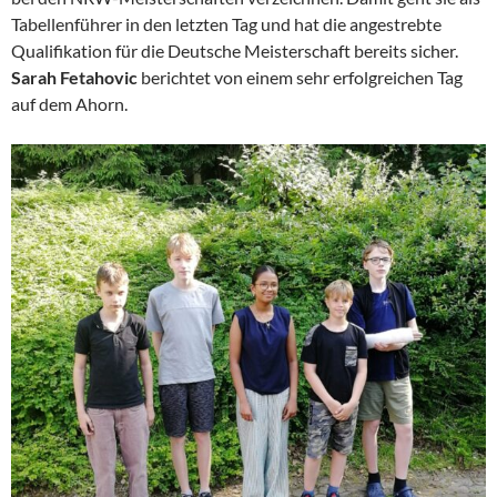
Tabellenführer in den letzten Tag und hat die angestrebte
Qualifikation für die Deutsche Meisterschaft bereits sicher.
Sarah Fetahovic
berichtet von einem sehr erfolgreichen Tag
auf dem Ahorn.