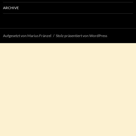
ARCHIVE
Aufgesetzt von Marius Fränzel
Stolz präsentiert von WordPress