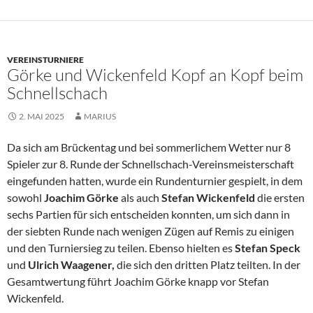
VEREINSTURNIERE
Görke und Wickenfeld Kopf an Kopf beim
Schnellschach
2. MAI 2025
MARIUS
Da sich am Brückentag und bei sommerlichem Wetter nur 8
Spieler zur 8. Runde der Schnellschach-Vereinsmeisterschaft
eingefunden hatten, wurde ein Rundenturnier gespielt, in dem
sowohl
Joachim Görke
als auch
Stefan Wickenfeld
die ersten
sechs Partien für sich entscheiden konnten, um sich dann in
der siebten Runde nach wenigen Zügen auf Remis zu einigen
und den Turniersieg zu teilen. Ebenso hielten es
Stefan Speck
und
Ulrich Waagener,
die sich den dritten Platz teilten. In der
Gesamtwertung führt Joachim Görke knapp vor Stefan
Wickenfeld.