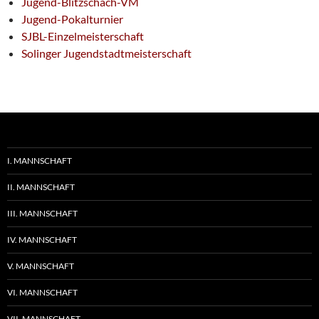
Jugend-Blitzschach-VM
Jugend-Pokalturnier
SJBL-Einzelmeisterschaft
Solinger Jugendstadtmeisterschaft
I. MANNSCHAFT
II. MANNSCHAFT
III. MANNSCHAFT
IV. MANNSCHAFT
V. MANNSCHAFT
VI. MANNSCHAFT
VII. MANNSCHAFT