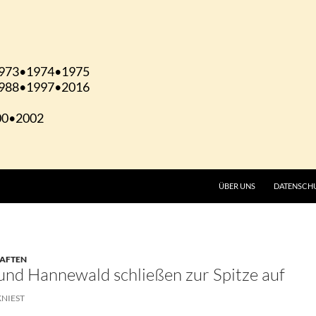
ÜBER UNS
DATENSCH
HAFTEN
nd Hannewald schließen zur Spitze auf
KNIEST