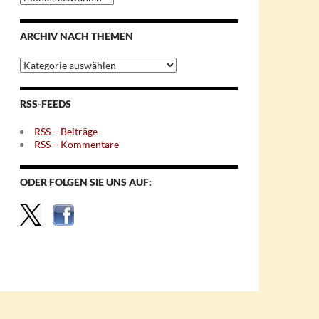
nach
Monaten
ARCHIV NACH THEMEN
Archiv
nach
Themen
RSS-FEEDS
RSS – Beiträge
RSS – Kommentare
ODER FOLGEN SIE UNS AUF: