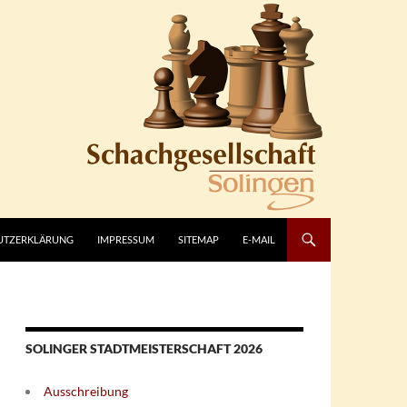
UTZERKLÄRUNG
IMPRESSUM
SITEMAP
E-MAIL
SOLINGER STADTMEISTERSCHAFT 2026
Ausschreibung