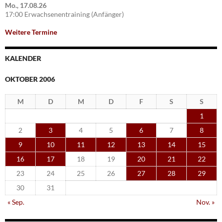
Mo., 17.08.26
17:00 Erwachsenentraining (Anfänger)
Weitere Termine
KALENDER
OKTOBER 2006
M
D
M
D
F
S
S
1
2
3
4
5
6
7
8
9
10
11
12
13
14
15
16
17
18
19
20
21
22
23
24
25
26
27
28
29
30
31
« Sep.
Nov. »