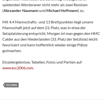
spielenden Werderaner nicht mehr als zwei Remisen
(
Alexander Naumann
und
Michael Hoffmann
) zu.
Mit 4:4 Mannschafts- und 13 Brettpunkten liegt unsere
Mannschaft jetzt auf dem 23. Platz, was in etwa der
Setzplatzierung entspricht. Morgen ist man gegen den HMC
Calder aus den Niederlanden (33. Platz der Setzliste) leicht
favorisiert und kann hoffentlich wieder einige Plätze
gutmachen.
Einzelergebnisse, Tabellen, Fotos und Partien auf
www.ecc2006.com
.
ECC2006