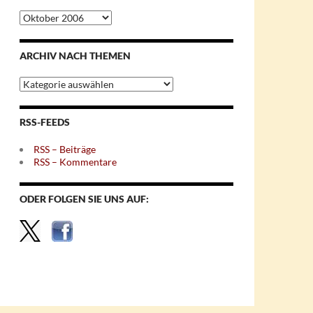
Archiv
nach
Monaten
ARCHIV NACH THEMEN
Archiv
nach
Themen
RSS-FEEDS
RSS – Beiträge
RSS – Kommentare
ODER FOLGEN SIE UNS AUF: