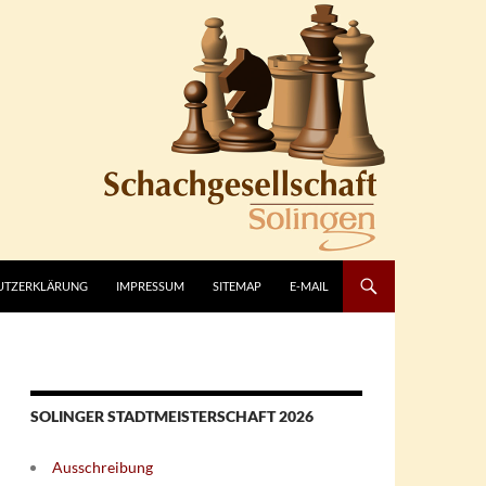
UTZERKLÄRUNG
IMPRESSUM
SITEMAP
E-MAIL
SOLINGER STADTMEISTERSCHAFT 2026
Ausschreibung