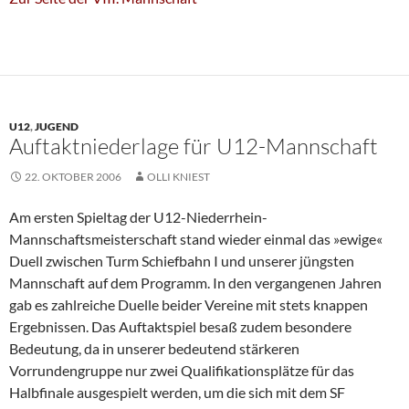
U12
,
JUGEND
Auftaktniederlage für U12-Mannschaft
22. OKTOBER 2006
OLLI KNIEST
Am ersten Spieltag der U12-Niederrhein-
Mannschaftsmeisterschaft stand wieder einmal das »ewige«
Duell zwischen Turm Schiefbahn I und unserer jüngsten
Mannschaft auf dem Programm. In den vergangenen Jahren
gab es zahlreiche Duelle beider Vereine mit stets knappen
Ergebnissen. Das Auftaktspiel besaß zudem besondere
Bedeutung, da in unserer bedeutend stärkeren
Vorrundengruppe nur zwei Qualifikationsplätze für das
Halbfinale ausgespielt werden, um die sich mit dem SF