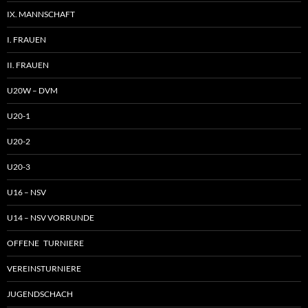
IX. MANNSCHAFT
I. FRAUEN
II. FRAUEN
U20W – DVM
U20-1
U20-2
U20-3
U16 – NSV
U14 – NSV VORRUNDE
OFFENE TURNIERE
VEREINSTURNIERE
JUGENDSCHACH