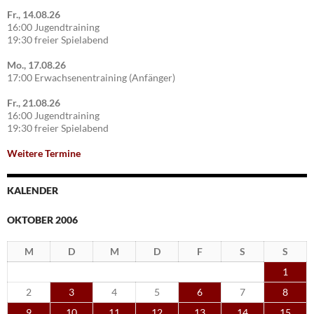
Fr., 14.08.26
16:00 Jugendtraining
19:30 freier Spielabend
Mo., 17.08.26
17:00 Erwachsenentraining (Anfänger)
Fr., 21.08.26
16:00 Jugendtraining
19:30 freier Spielabend
Weitere Termine
KALENDER
OKTOBER 2006
M
D
M
D
F
S
S
1
2
3
4
5
6
7
8
9
10
11
12
13
14
15