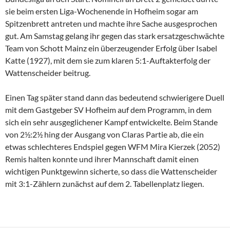
sie beim ersten Liga-Wochenende in Hofheim sogar am
Spitzenbrett antreten und machte ihre Sache ausgesprochen
gut. Am Samstag gelang ihr gegen das stark ersatzgeschwächte
Team von Schott Mainz ein überzeugender Erfolg über Isabel
Katte (1927), mit dem sie zum klaren 5:1-Auftakterfolg der
Wattenscheider beitrug.
Einen Tag später stand dann das bedeutend schwierigere Duell
mit dem Gastgeber SV Hofheim auf dem Programm, in dem
sich ein sehr ausgeglichener Kampf entwickelte. Beim Stande
von 2½:2½ hing der Ausgang von Claras Partie ab, die ein
etwas schlechteres Endspiel gegen WFM Mira Kierzek (2052)
Remis halten konnte und ihrer Mannschaft damit einen
wichtigen Punktgewinn sicherte, so dass die Wattenscheider
mit 3:1-Zählern zunächst auf dem 2. Tabellenplatz liegen.