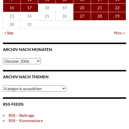
16
17
18
19
20
21
22
23
24
25
26
27
28
29
30
31
« Sep.
Nov. »
ARCHIV NACH MONATEN
Archiv
nach
Monaten
ARCHIV NACH THEMEN
Archiv
nach
Themen
RSS-FEEDS
RSS – Beiträge
RSS – Kommentare