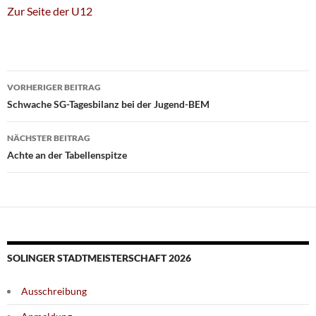
Zur Seite der U12
Beitragsnavigation
VORHERIGER BEITRAG
Schwache SG-Tagesbilanz bei der Jugend-BEM
NÄCHSTER BEITRAG
Achte an der Tabellenspitze
SOLINGER STADTMEISTERSCHAFT 2026
Ausschreibung