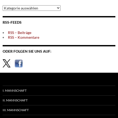
Archiv
nach
Themen
RSS-FEEDS
RSS – Beiträge
RSS – Kommentare
ODER FOLGEN SIE UNS AUF:
I. MANNSCHAFT
II. MANNSCHAFT
III. MANNSCHAFT