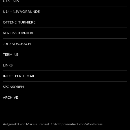
U16 – NSV
U14 – NSV VORRUNDE
OFFENE TURNIERE
VEREINSTURNIERE
JUGENDSCHACH
TERMINE
LINKS
INFOS PER E-MAIL
SPONSOREN
ARCHIVE
Aufgesetzt von Marius Fränzel
Stolz präsentiert von WordPress