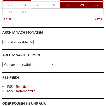
23
24
25
26
27
28
29
30
31
« Sep.
Nov. »
ARCHIV NACH MONATEN
Archiv
nach
Monaten
ARCHIV NACH THEMEN
Archiv
nach
Themen
RSS-FEEDS
RSS – Beiträge
RSS – Kommentare
ODER FOLGEN SIE UNS AUF: