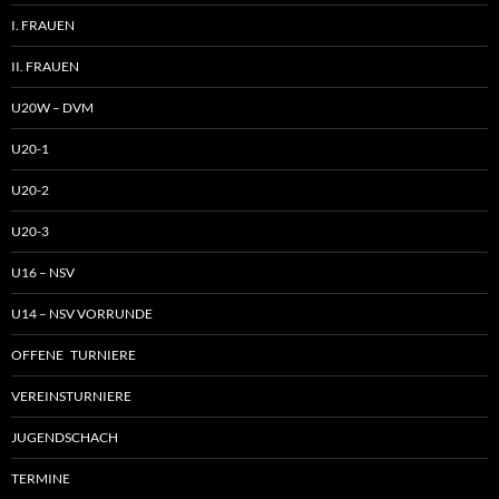
I. FRAUEN
II. FRAUEN
U20W – DVM
U20-1
U20-2
U20-3
U16 – NSV
U14 – NSV VORRUNDE
OFFENE TURNIERE
VEREINSTURNIERE
JUGENDSCHACH
TERMINE