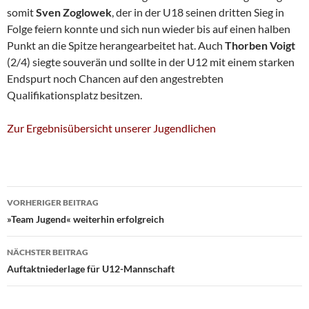
somit
Sven
Zoglowek
, der in der U18 seinen dritten Sieg in
Folge feiern konnte und sich nun wieder bis auf einen halben
Punkt an die Spitze herangearbeitet hat. Auch
Thorben Voigt
(2/4) siegte souverän und sollte in der U12 mit einem starken
Endspurt noch Chancen auf den angestrebten
Qualifikationsplatz besitzen.
Zur Ergebnisübersicht unserer Jugendlichen
Beitragsnavigation
VORHERIGER BEITRAG
»Team Jugend« weiterhin erfolgreich
NÄCHSTER BEITRAG
Auftaktniederlage für U12-Mannschaft