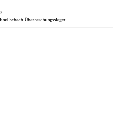
G
hnellschach-Überraschungssieger