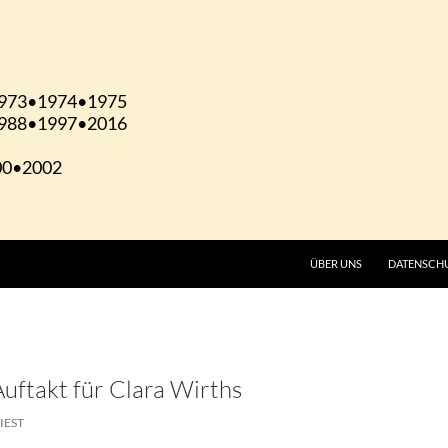
ÜBER UNS
DATENSCH
Auftakt für Clara Wirths
IEST