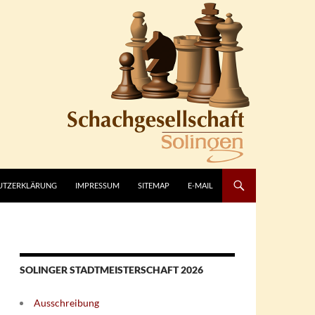
UTZERKLÄRUNG
IMPRESSUM
SITEMAP
E-MAIL
SOLINGER STADTMEISTERSCHAFT 2026
Ausschreibung