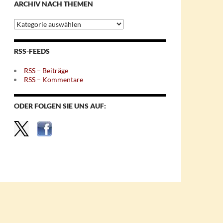
ARCHIV NACH THEMEN
Archiv
nach
Themen
RSS-FEEDS
RSS – Beiträge
RSS – Kommentare
ODER FOLGEN SIE UNS AUF: