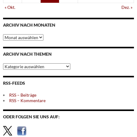
« Okt.
Dez. »
ARCHIV NACH MONATEN
Archiv
nach
Monaten
ARCHIV NACH THEMEN
Archiv
nach
Themen
RSS-FEEDS
RSS – Beiträge
RSS – Kommentare
ODER FOLGEN SIE UNS AUF: