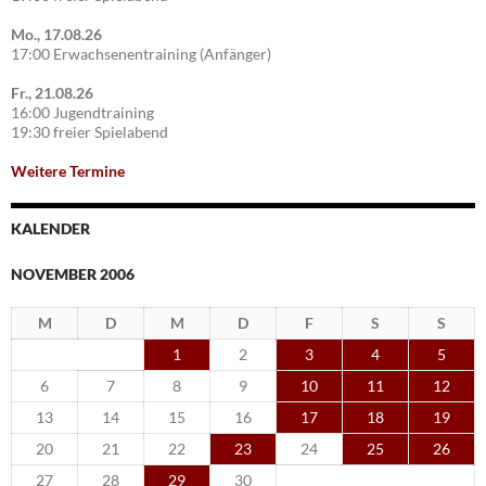
Mo., 17.08.26
17:00 Erwachsenentraining (Anfänger)
Fr., 21.08.26
16:00 Jugendtraining
19:30 freier Spielabend
Weitere Termine
KALENDER
NOVEMBER 2006
M
D
M
D
F
S
S
1
2
3
4
5
6
7
8
9
10
11
12
13
14
15
16
17
18
19
20
21
22
23
24
25
26
27
28
29
30