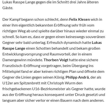
Lukas Rasspe Lange gegen die im Schnitt drei Jahre älteren
Gäste.
Der Kampf begann schon schlecht, denn
Felix Klesen
wich in
einer ihm eigentlich bekannten Eröffnung sehr früh vom
richtigen Weg ab und spielte darüber hinaus wieder einmal zu
schnell. So kam es, dass er gegen einen keineswegs souveränen
Gegner sehr bald unterlag. Erfreulich dynamisch hatte
Lukas
Rasspe Lange
einen Schotten behandelt und bekam großen
Entwicklungsvorsprung und Raumvorteil, der in einem
Damengewinn mündete.
Thorben Voigt
hatte eine sichere
Französisch-Eröffnung vorgetragen, beim Übergang ins
Mittelspiel fand er aber keinen richtigen Plan und öffnete dem
Gegner die Linien gegen seinen König.
Philipp Andrä,
der als
U12er am Spitzenbrett mit Christoph Wurm den
frischgebackenen U16-Bezirksmeister als Gegner hatte, wurde
aus der Eröffnung heraus konsequent unter Druck gesetzt und
langsam aber sicher verlor er einen Bauern nach dem anderen.