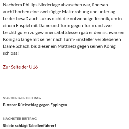
Nachdem Phillips Niederlage abzusehen war, übersah
auchThorben eine zweizügige Mattdrohung und unterlag.
Leider besaß auch Lukas nicht die notwendige Technik, um in
einem Enspiel mit Dame und Turm gegen Turm und zwei
Leichtfiguren zu gewinnen. Stattdessen gab er dem schwarzen
König so lange mit seiner nach Turm-Einsteller verbliebenen
Dame Schach, bis dieser ein Mattnetz gegen seinen König
schloss!
Zur Seite der U16
Beitragsnavigation
VORHERIGER BEITRAG
Bitterer Rückschlag gegen Eppingen
NÄCHSTER BEITRAG
Siebte schlägt Tabellenführer!