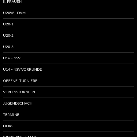
II. FRAUEN
U20W – DVM
U20-1
U20-2
U20-3
U16 – NSV
U14 – NSV VORRUNDE
OFFENE TURNIERE
VEREINSTURNIERE
JUGENDSCHACH
TERMINE
LINKS