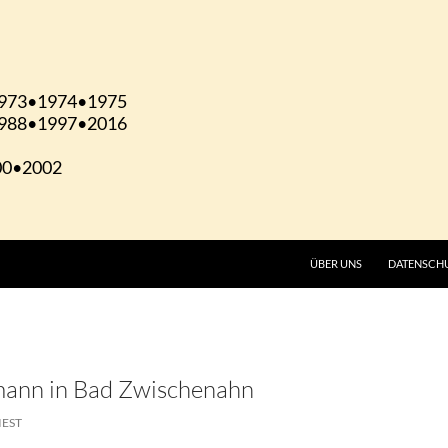
ÜBER UNS
DATENSCH
mann in Bad Zwischenahn
IEST