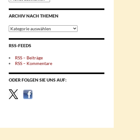
nach
Monaten
ARCHIV NACH THEMEN
Archiv
nach
Themen
RSS-FEEDS
RSS – Beiträge
RSS – Kommentare
ODER FOLGEN SIE UNS AUF: