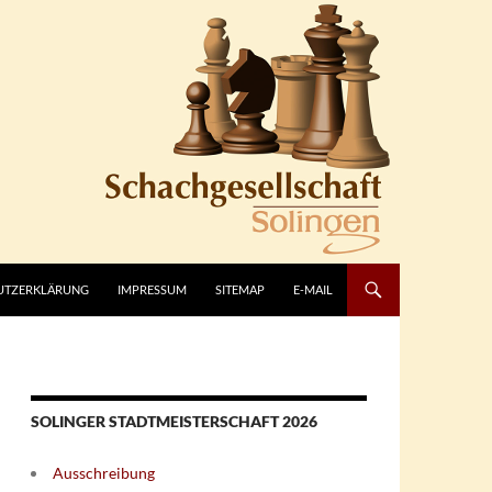
UTZERKLÄRUNG
IMPRESSUM
SITEMAP
E-MAIL
SOLINGER STADTMEISTERSCHAFT 2026
Ausschreibung