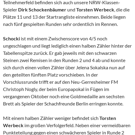
Teilnehmerfeld befinden sich auch unsere NRW-Klassen-
Spieler
Dirk Schockenbäumer
und
Torsten Werbeck
, die die
Plätze 11 und 13 der Startrangliste einnehmen. Beide liegen
nach fünf gespielten Runden sehr ordentlich im Rennen.
Schocki
ist mit einem Zwischenscore von 4/5 noch
ungeschlagen und liegt lediglich einen halben Zähler hinter der
Tabellenspitze zurück. Er gab jeweils mit den schwarzen
Steinen zwei Remisen in den Runden 2 und 4 ab und konnte
sich durch einen vollen Zähler über Jelena Sokalska nun auf
den geteilten fünften Platz vorschieben. In der
Vorschlussrunde trifft er auf den Neu-Gerresheimer FM
Christoph Nogly, der beim Europapokal in Fügen im
vergangenen Oktober noch eine Goldmedaille am sechsten
Brett als Spieler der Schachfreunde Berlin erringen konnte.
Mit einem halben Zähler weniger befindet sich
Torsten
Werbeck
im großen Verfolgerfeld. Neben einer vermeidbaren
Punkteteilung gegen einen schwächeren Spieler in Runde 2