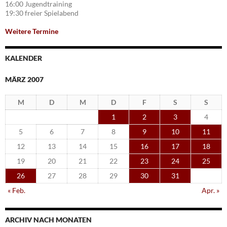
16:00 Jugendtraining
19:30 freier Spielabend
Weitere Termine
KALENDER
MÄRZ 2007
M
D
M
D
F
S
S
1
2
3
4
5
6
7
8
9
10
11
12
13
14
15
16
17
18
19
20
21
22
23
24
25
26
27
28
29
30
31
« Feb.
Apr. »
ARCHIV NACH MONATEN