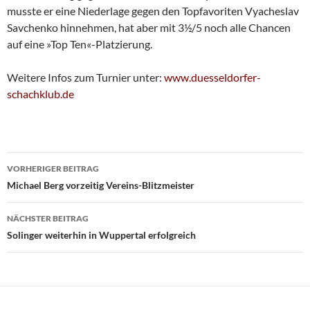
musste er eine Niederlage gegen den Topfavoriten Vyacheslav
Savchenko hinnehmen, hat aber mit 3½/5 noch alle Chancen
auf eine »Top Ten«-Platzierung.
Weitere Infos zum Turnier unter:
www.duesseldorfer-
schachklub.de
Beitragsnavigation
VORHERIGER BEITRAG
Michael Berg vorzeitig Vereins-Blitzmeister
NÄCHSTER BEITRAG
Solinger weiterhin in Wuppertal erfolgreich