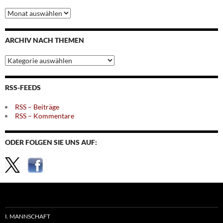
Archiv
nach
Monaten
ARCHIV NACH THEMEN
Archiv
nach
Themen
RSS-FEEDS
RSS – Beiträge
RSS – Kommentare
ODER FOLGEN SIE UNS AUF:
I. MANNSCHAFT