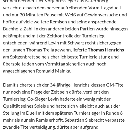
schnell beendet. Der Vorjahressieger aus Katernberg
verzichtete nach dem nervenaufreibenden Vormittagsduell
und nur 30 Minuten Pause mit Weiß auf Gewinnversuche und
hoffte auf viele weitere Remisen und seine ansprechende
Buchholz-Zahl. In den anderen beiden Partien wurde hingegen
gekämpft und mit der Zeitkontrolle der Turniersieg
entschieden: während Levin mit Schwarz recht sicher gegen
den jungen Thomas Trella gewann, lieferte
Thomas Henrichs
am Spitzenbrett seine sicherlich beste Turnierleistung und
überspielte den vom Vormittag sicherlich auch noch
angeschlagenen Romuald Mainka.
Damit sicherte sich der 34-jährige Henrichs, dessen GM-Titel
nur noch eine Frage der Zeit sein dürfte, verdient den
Turniersieg. Co-Sieger Levin haderte ein wenig mit der
Qualität seines Spiels und hatte sich vielleicht auch aus der
Stellung im Duell mit dem späteren Turniersieger in Runde 6
mehr als nur ein Remis erhofft. Sebastian Siebrecht verpasste
zwar die Titelverteidigung, dürfte aber aufgrund