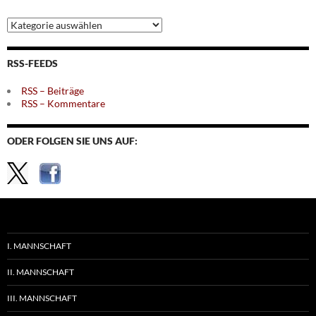
Archiv
nach
Themen
RSS-FEEDS
RSS – Beiträge
RSS – Kommentare
ODER FOLGEN SIE UNS AUF:
I. MANNSCHAFT
II. MANNSCHAFT
III. MANNSCHAFT