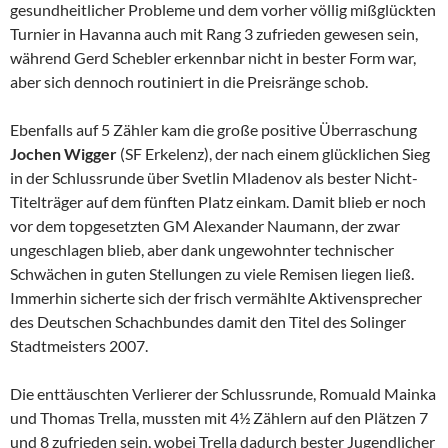
gesundheitlicher Probleme und dem vorher völlig mißglückten
Turnier in Havanna auch mit Rang 3 zufrieden gewesen sein,
während Gerd Schebler erkennbar nicht in bester Form war,
aber sich dennoch routiniert in die Preisränge schob.
Ebenfalls auf 5 Zähler kam die große positive Überraschung
Jochen Wigger
(SF Erkelenz), der nach einem glücklichen Sieg
in der Schlussrunde über Svetlin Mladenov als bester Nicht-
Titelträger auf dem fünften Platz einkam. Damit blieb er noch
vor dem topgesetzten GM Alexander Naumann, der zwar
ungeschlagen blieb, aber dank ungewohnter technischer
Schwächen in guten Stellungen zu viele Remisen liegen ließ.
Immerhin sicherte sich der frisch vermählte Aktivensprecher
des Deutschen Schachbundes damit den Titel des Solinger
Stadtmeisters 2007.
Die enttäuschten Verlierer der Schlussrunde, Romuald Mainka
und Thomas Trella, mussten mit 4½ Zählern auf den Plätzen 7
und 8 zufrieden sein, wobei Trella dadurch bester Jugendlicher