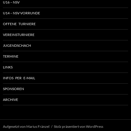
U16 – NSV
U14 – NSV VORRUNDE
OFFENE TURNIERE
VEREINSTURNIERE
JUGENDSCHACH
TERMINE
LINKS
INFOS PER E-MAIL
SPONSOREN
ARCHIVE
Aufgesetzt von Marius Fränzel
Stolz präsentiert von WordPress