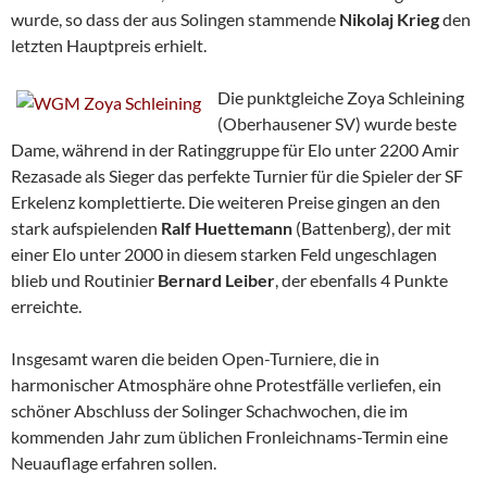
wurde, so dass der aus Solingen stammende
Nikolaj Krieg
den
letzten Hauptpreis erhielt.
Die punktgleiche Zoya Schleining
(Oberhausener SV) wurde beste
Dame, während in der Ratinggruppe für Elo unter 2200 Amir
Rezasade als Sieger das perfekte Turnier für die Spieler der SF
Erkelenz komplettierte. Die weiteren Preise gingen an den
stark aufspielenden
Ralf Huettemann
(Battenberg), der mit
einer Elo unter 2000 in diesem starken Feld ungeschlagen
blieb und Routinier
Bernard Leiber
, der ebenfalls 4 Punkte
erreichte.
Insgesamt waren die beiden Open-Turniere, die in
harmonischer Atmosphäre ohne Protestfälle verliefen, ein
schöner Abschluss der Solinger Schachwochen, die im
kommenden Jahr zum üblichen Fronleichnams-Termin eine
Neuauflage erfahren sollen.