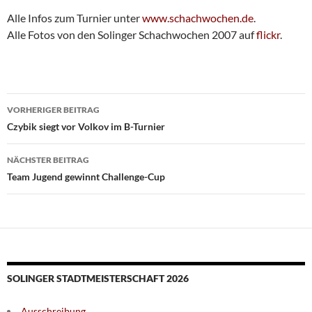
Alle Infos zum Turnier unter
www.schachwochen.de
.
Alle Fotos von den Solinger Schachwochen 2007 auf
flickr
.
Beitragsnavigation
VORHERIGER BEITRAG
Czybik siegt vor Volkov im B-Turnier
NÄCHSTER BEITRAG
Team Jugend gewinnt Challenge-Cup
SOLINGER STADTMEISTERSCHAFT 2026
Ausschreibung