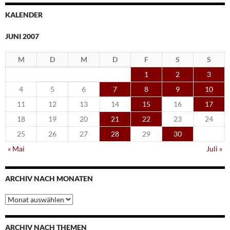
KALENDER
JUNI 2007
M
D
M
D
F
S
S
1
2
3
4
5
6
7
8
9
10
11
12
13
14
15
16
17
18
19
20
21
22
23
24
25
26
27
28
29
30
« Mai
Juli »
ARCHIV NACH MONATEN
Archiv
nach
Monaten
ARCHIV NACH THEMEN