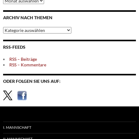
nach
Monaten
ARCHIV NACH THEMEN
Archiv
nach
Themen
RSS-FEEDS
RSS – Beiträge
RSS – Kommentare
ODER FOLGEN SIE UNS AUF:
I. MANNSCHAFT
II. MANNSCHAFT