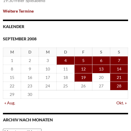
19:30 freier Spielabend
Weitere Termine
KALENDER
SEPTEMBER 2008
M
D
M
D
F
S
S
1
2
3
4
5
6
7
8
9
10
11
12
13
14
15
16
17
18
19
20
21
22
23
24
25
26
27
28
29
30
« Aug.
Okt. »
ARCHIV NACH MONATEN
Archiv