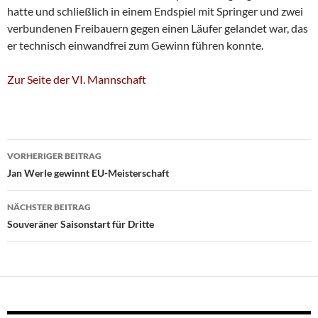
hatte und schließlich in einem Endspiel mit Springer und zwei
verbundenen Freibauern gegen einen Läufer gelandet war, das
er technisch einwandfrei zum Gewinn führen konnte.
Zur Seite der VI. Mannschaft
Beitragsnavigation
VORHERIGER BEITRAG
Jan Werle gewinnt EU-Meisterschaft
NÄCHSTER BEITRAG
Souveräner Saisonstart für Dritte