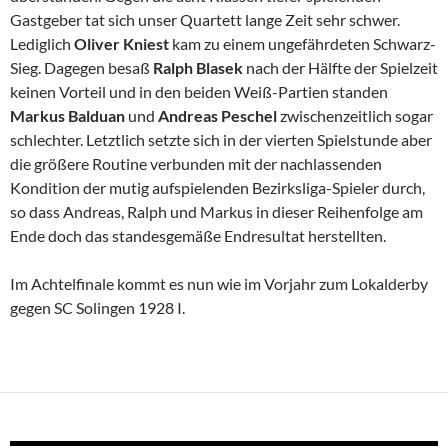
Gastgeber tat sich unser Quartett lange Zeit sehr schwer.
Lediglich
Oliver Kniest
kam zu einem ungefährdeten Schwarz-
Sieg. Dagegen besaß
Ralph Blasek
nach der Hälfte der Spielzeit
keinen Vorteil und in den beiden Weiß-Partien standen
Markus Balduan
und
Andreas Peschel
zwischenzeitlich sogar
schlechter. Letztlich setzte sich in der vierten Spielstunde aber
die größere Routine verbunden mit der nachlassenden
Kondition der mutig aufspielenden Bezirksliga-Spieler durch,
so dass Andreas, Ralph und Markus in dieser Reihenfolge am
Ende doch das standesgemäße Endresultat herstellten.
Im Achtelfinale kommt es nun wie im Vorjahr zum Lokalderby
gegen SC Solingen 1928 I.