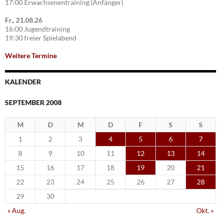
17:00 Erwachsenentraining (Anfänger)
Fr., 21.08.26
16:00 Jugendtraining
19:30 freier Spielabend
Weitere Termine
KALENDER
SEPTEMBER 2008
M
D
M
D
F
S
S
1
2
3
4
5
6
7
8
9
10
11
12
13
14
15
16
17
18
19
20
21
22
23
24
25
26
27
28
29
30
« Aug.
Okt. »