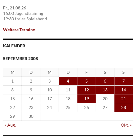
Fr., 21.08.26
16:00 Jugendtraining
19:30 freier Spielabend
Weitere Termine
KALENDER
SEPTEMBER 2008
M
D
M
D
F
S
S
1
2
3
4
5
6
7
8
9
10
11
12
13
14
15
16
17
18
19
20
21
22
23
24
25
26
27
28
29
30
« Aug.
Okt. »