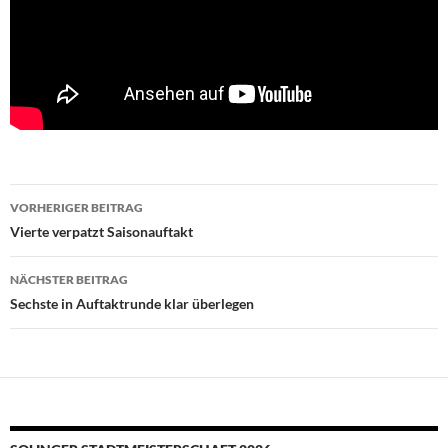
Beitragsnavigation
VORHERIGER BEITRAG
Vierte verpatzt Saisonauftakt
NÄCHSTER BEITRAG
Sechste in Auftaktrunde klar überlegen