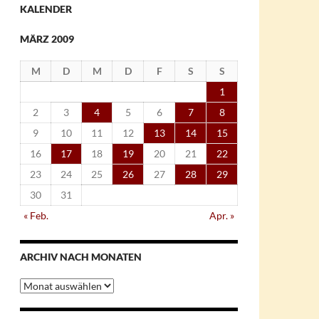
KALENDER
MÄRZ 2009
M
D
M
D
F
S
S
1
2
3
4
5
6
7
8
9
10
11
12
13
14
15
16
17
18
19
20
21
22
23
24
25
26
27
28
29
30
31
« Feb.
Apr. »
ARCHIV NACH MONATEN
Archiv
nach
Monaten