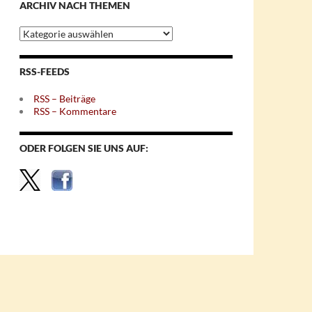
ARCHIV NACH THEMEN
Archiv
nach
Themen
RSS-FEEDS
RSS – Beiträge
RSS – Kommentare
ODER FOLGEN SIE UNS AUF: