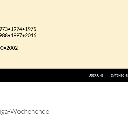
ÜBER UNS
DATENSCH
liga-Wochenende