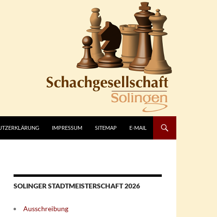
UTZERKLÄRUNG
IMPRESSUM
SITEMAP
E-MAIL
SOLINGER STADTMEISTERSCHAFT 2026
Ausschreibung