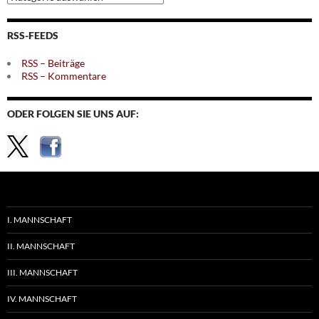
nach
Themen
RSS-FEEDS
RSS – Beiträge
RSS – Kommentare
ODER FOLGEN SIE UNS AUF:
I. MANNSCHAFT
II. MANNSCHAFT
III. MANNSCHAFT
IV. MANNSCHAFT