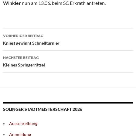
Winkler
nun am 13.06. beim SC Erkrath antreten.
Beitragsnavigation
VORHERIGER BEITRAG
Kniest gewinnt Schnellturnier
NÄCHSTER BEITRAG
Kleines Springerrätsel
SOLINGER STADTMEISTERSCHAFT 2026
Ausschreibung
Anmeldung