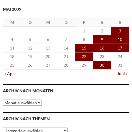
MAI 2009
M
D
M
D
F
S
S
1
2
3
4
5
6
7
8
9
10
11
12
13
14
15
16
17
18
19
20
21
22
23
24
25
26
27
28
29
30
31
« Apr.
Juni »
ARCHIV NACH MONATEN
Archiv
nach
Monaten
ARCHIV NACH THEMEN
Archiv