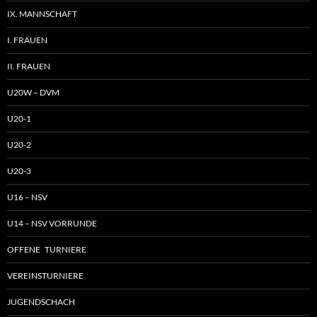
IX. MANNSCHAFT
I. FRAUEN
II. FRAUEN
U20W – DVM
U20-1
U20-2
U20-3
U16 – NSV
U14 – NSV VORRUNDE
OFFENE TURNIERE
VEREINSTURNIERE
JUGENDSCHACH