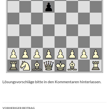
Lösungsvorschläge bitte in den Kommentaren hinterlassen.
Beitragsnavigation
VORHERIGER BEITRAG