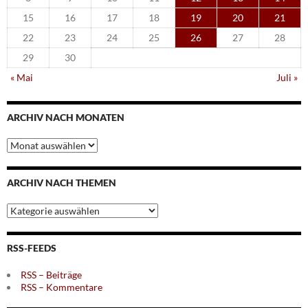
15
16
17
18
19
20
21
22
23
24
25
26
27
28
29
30
« Mai
Juli »
ARCHIV NACH MONATEN
Archiv
nach
Monaten
ARCHIV NACH THEMEN
Archiv
nach
Themen
RSS-FEEDS
RSS – Beiträge
RSS – Kommentare