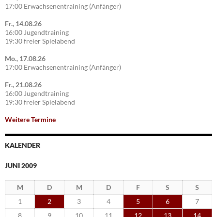
17:00 Erwachsenentraining (Anfänger)
Fr., 14.08.26
16:00 Jugendtraining
19:30 freier Spielabend
Mo., 17.08.26
17:00 Erwachsenentraining (Anfänger)
Fr., 21.08.26
16:00 Jugendtraining
19:30 freier Spielabend
Weitere Termine
KALENDER
JUNI 2009
M
D
M
D
F
S
S
1
2
3
4
5
6
7
8
9
10
11
12
13
14