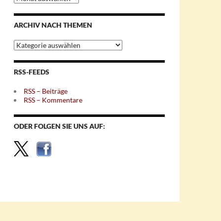
nach
Monaten
ARCHIV NACH THEMEN
Archiv
nach
Themen
RSS-FEEDS
RSS – Beiträge
RSS – Kommentare
ODER FOLGEN SIE UNS AUF: