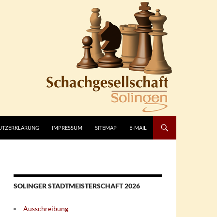
UTZERKLÄRUNG
IMPRESSUM
SITEMAP
E-MAIL
SOLINGER STADTMEISTERSCHAFT 2026
Ausschreibung