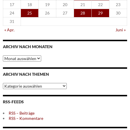
17
18
19
20
21
22
23
24
25
26
27
28
29
30
31
« Apr.
Juni »
ARCHIV NACH MONATEN
Archiv
nach
Monaten
ARCHIV NACH THEMEN
Archiv
nach
Themen
RSS-FEEDS
RSS – Beiträge
RSS – Kommentare