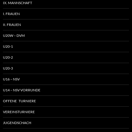
IX. MANNSCHAFT
I. FRAUEN
II. FRAUEN
U20W – DVM
U20-1
U20-2
U20-3
U16 – NSV
U14 – NSV VORRUNDE
OFFENE TURNIERE
VEREINSTURNIERE
JUGENDSCHACH