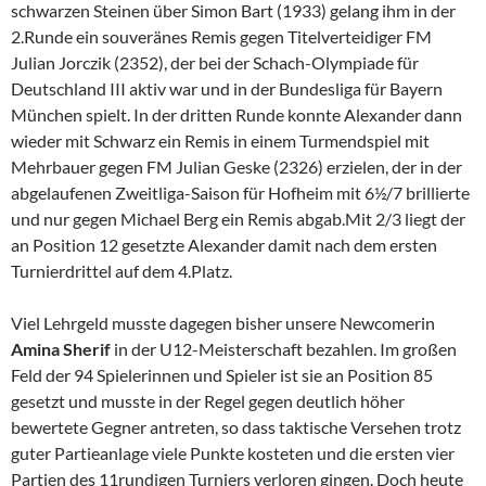
schwarzen Steinen über Simon Bart (1933) gelang ihm in der
2.Runde ein souveränes Remis gegen Titelverteidiger FM
Julian Jorczik (2352), der bei der Schach-Olympiade für
Deutschland III aktiv war und in der Bundesliga für Bayern
München spielt. In der dritten Runde konnte Alexander dann
wieder mit Schwarz ein Remis in einem Turmendspiel mit
Mehrbauer gegen FM Julian Geske (2326) erzielen, der in der
abgelaufenen Zweitliga-Saison für Hofheim mit 6½/7 brillierte
und nur gegen Michael Berg ein Remis abgab.Mit 2/3 liegt der
an Position 12 gesetzte Alexander damit nach dem ersten
Turnierdrittel auf dem 4.Platz.
Viel Lehrgeld musste dagegen bisher unsere Newcomerin
Amina Sherif
in der U12-Meisterschaft bezahlen. Im großen
Feld der 94 Spielerinnen und Spieler ist sie an Position 85
gesetzt und musste in der Regel gegen deutlich höher
bewertete Gegner antreten, so dass taktische Versehen trotz
guter Partieanlage viele Punkte kosteten und die ersten vier
Partien des 11rundigen Turniers verloren gingen. Doch heute