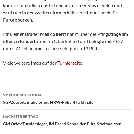
konnte sie endlich das befreiende erste Remis erzielen und
wird nun in der zweiten Turnierhälfte bestimmt noch für
Furore sorgen.
Ihr kleiner Bruder
Malik Sherif
nahm über die Pfingsttage am
offenen Kinderturnier in Oberhof teil und belegte mit 4½/7
unter 74 Teilnehmern einen sehr guten 13.Platz.
Viele weitere Infos auf der
Turnierseite
Beitragsnavigation
VORHERIGER BEITRAG
SG-Quartett mühelos ins NRW-Pokal-Halbfinale
NÄCHSTER BEITRAG
GM Orlov Turniersieger, IM Bernd Schneider Blitz-Stadtmeister