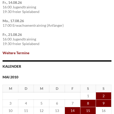
Fr., 14.08.26
16:00 Jugendtraining
19:30 freier Spielabend
Mo., 17.08.26
17:00 Erwachsenentraining (Anfänger)
Fr., 21.08.26
16:00 Jugendtraining
19:30 freier Spielabend
Weitere Termine
KALENDER
MAI 2010
M
D
M
D
F
S
S
1
2
3
4
5
6
7
8
9
10
11
12
13
14
15
16