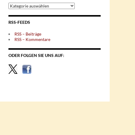
Archiv
nach
Themen
RSS-FEEDS
RSS – Beiträge
RSS – Kommentare
ODER FOLGEN SIE UNS AUF: