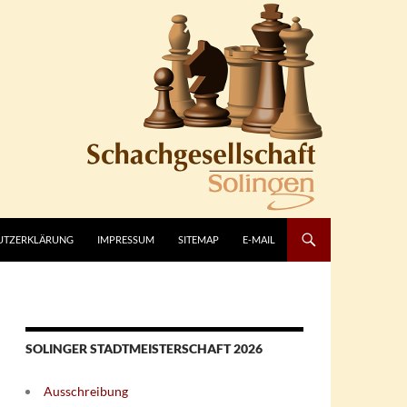
UTZERKLÄRUNG
IMPRESSUM
SITEMAP
E-MAIL
SOLINGER STADTMEISTERSCHAFT 2026
Ausschreibung