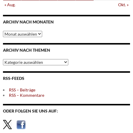
« Aug.
Okt. »
ARCHIV NACH MONATEN
Archiv
nach
Monaten
ARCHIV NACH THEMEN
Archiv
nach
Themen
RSS-FEEDS
RSS – Beiträge
RSS – Kommentare
ODER FOLGEN SIE UNS AUF: