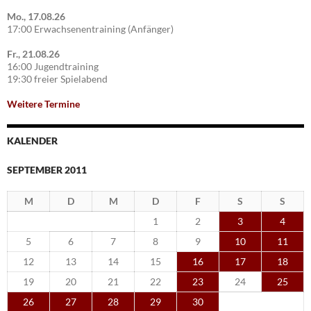
Mo., 17.08.26
17:00 Erwachsenentraining (Anfänger)
Fr., 21.08.26
16:00 Jugendtraining
19:30 freier Spielabend
Weitere Termine
KALENDER
SEPTEMBER 2011
M
D
M
D
F
S
S
1
2
3
4
5
6
7
8
9
10
11
12
13
14
15
16
17
18
19
20
21
22
23
24
25
26
27
28
29
30