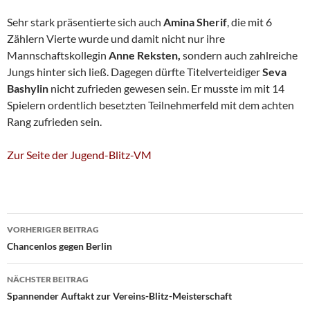
Sehr stark präsentierte sich auch
Amina Sherif
, die mit 6
Zählern Vierte wurde und damit nicht nur ihre
Mannschaftskollegin
Anne Reksten,
sondern auch zahlreiche
Jungs hinter sich ließ. Dagegen dürfte Titelverteidiger
Seva
Bashylin
nicht zufrieden gewesen sein. Er musste im mit 14
Spielern ordentlich besetzten Teilnehmerfeld mit dem achten
Rang zufrieden sein.
Zur Seite der Jugend-Blitz-VM
Beitragsnavigation
VORHERIGER BEITRAG
Chancenlos gegen Berlin
NÄCHSTER BEITRAG
Spannender Auftakt zur Vereins-Blitz-Meisterschaft