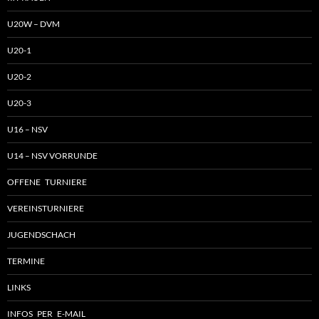
U20W – DVM
U20-1
U20-2
U20-3
U16 – NSV
U14 – NSV VORRUNDE
OFFENE TURNIERE
VEREINSTURNIERE
JUGENDSCHACH
TERMINE
LINKS
INFOS PER E-MAIL