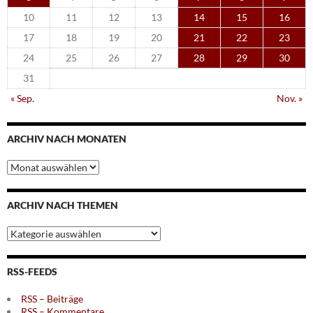
10
11
12
13
14
15
16
17
18
19
20
21
22
23
24
25
26
27
28
29
30
31
« Sep.
Nov. »
ARCHIV NACH MONATEN
Archiv
nach
Monaten
ARCHIV NACH THEMEN
Archiv
nach
Themen
RSS-FEEDS
RSS – Beiträge
RSS – Kommentare