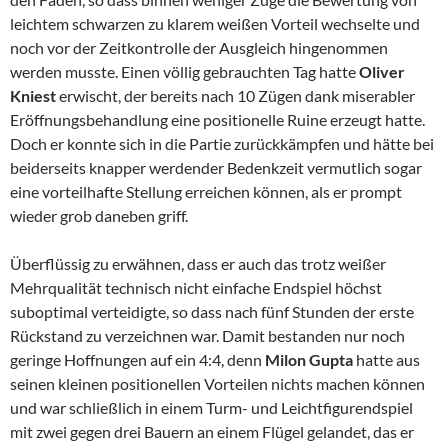
leichtem schwarzen zu klarem weißen Vorteil wechselte und
noch vor der Zeitkontrolle der Ausgleich hingenommen
werden musste. Einen völlig gebrauchten Tag hatte
Oliver
Kniest
erwischt, der bereits nach 10 Zügen dank miserabler
Eröffnungsbehandlung eine positionelle Ruine erzeugt hatte.
Doch er konnte sich in die Partie zurückkämpfen und hätte bei
beiderseits knapper werdender Bedenkzeit vermutlich sogar
eine vorteilhafte Stellung erreichen können, als er prompt
wieder grob daneben griff.
Überflüssig zu erwähnen, dass er auch das trotz weißer
Mehrqualität technisch nicht einfache Endspiel höchst
suboptimal verteidigte, so dass nach fünf Stunden der erste
Rückstand zu verzeichnen war. Damit bestanden nur noch
geringe Hoffnungen auf ein 4:4, denn
Milon Gupta
hatte aus
seinen kleinen positionellen Vorteilen nichts machen können
und war schließlich in einem Turm- und Leichtfigurendspiel
mit zwei gegen drei Bauern an einem Flügel gelandet, das er