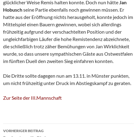
glücklicher Weise Remis halten konnte. Doch nun hätte
Jan
Hobusch
seine Partie ebenfalls noch gewinnen müssen. Er
hatte aus der Eröffnung nichts herausgeholt, konnte jedoch im
Mittelspiel einen Bauern gewinnen, wobei sich allerdings
frühzeitig aufgrund der verschachtelten Position und der
ungleichfarbigen Läufer die hohe Remistendenz abzeichnete,
die schließlich trotz zäher Bemühungen von Jan Wirklichkeit
wurde, so dass unsere sympathischen Gäste aus Ostwestfalen
im fünften Duell den zweiten Sieg einfahren konnten.
Die Dritte sollte dagegen nun am 13.11. in Münster punkten,
um nicht frühzeitig unter Druck im Abstiegskampf zu geraten.
Zur Seite der III.Mannschaft
Beitragsnavigation
VORHERIGER BEITRAG