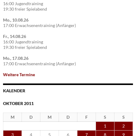
16:00 Jugendtraining
19:30 freier Spielabend
Mo., 10.08.26
17:00 Erwachsenentraining (Anfänger)
Fr., 14.08.26
16:00 Jugendtraining
19:30 freier Spielabend
Mo., 17.08.26
17:00 Erwachsenentraining (Anfänger)
Weitere Termine
KALENDER
OKTOBER 2011
M
D
M
D
F
S
S
1
2
3
4
5
6
7
8
9