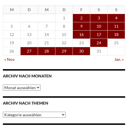
M
D
M
D
F
S
S
1
2
3
4
5
6
7
8
9
10
11
12
13
14
15
16
17
18
19
20
21
22
23
24
25
26
27
28
29
30
31
« Nov.
Jan. »
ARCHIV NACH MONATEN
Archiv
nach
Monaten
ARCHIV NACH THEMEN
Archiv
nach
Themen