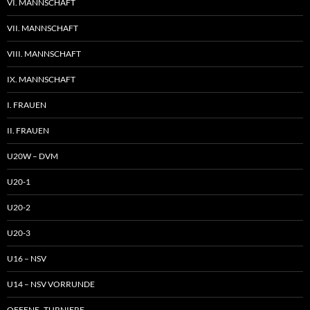
VI. MANNSCHAFT
VII. MANNSCHAFT
VIII. MANNSCHAFT
IX. MANNSCHAFT
I. FRAUEN
II. FRAUEN
U20W – DVM
U20-1
U20-2
U20-3
U16 – NSV
U14 – NSV VORRUNDE
OFFENE TURNIERE