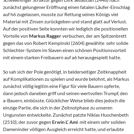
zunächst gelungener Eröffnung einen fatalen Läufer-Einschlag
auf h6 zugelassen, musste zur Rettung seines Königs viel
Material mit Zinsen zurückgeben und stand glatt auf Verlust.
Auf der positiven Seite konnten wir lediglich die positionellen
Vorteile von
Markus Ragger
verbuchen, der am Spitzenbrett
gegen das von Robert Kempinski (2604) gewählte sehr solide
Schlechter-System im Slaven einen schönen Positionsvorteil
mit einem starken Freibauern auf a6 herausgespielt hatte.
So sah sich der Pole genötigt, in beiderseitiger Zeitknappheit
auf Komplikationen zu spielen und wurde belohnt, als Markus
zunächst völlig legitim eine Figur für viele Bauern opferte,
dann jedoch daneben griff und seinen wertvollen Trumpf, den
a-Bauern, einbüsste. Glücklicher Weise blieb dies jedoch die
einzige Partie, die sich in der Zeitnotphase zu unseren
Ungunsten entwickelte. Zunächst patzte Niklas Huschenbeth
(2510), der zuvor gegen
Erwin L’ Ami
mit einem sehr soliden
Dameninder völligen Ausgleich erreicht hatte, und erlaubte