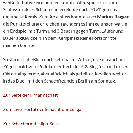
weiße Initiative eindämmen konnte. Alex spielte bis zum
Schluss exaktes Schach und erreichte nach 70 Zügen das
umjubelte Remis. Zum Abschluss konnte auch
Markus Ragger
die Punkteteilung erreichen, nachdem es ihm gelungen war, in
ein Endspiel mit Turm und 3 Bauern gegen Turm, Läufer und
Bauer abzuwickeln, in dem Kempinski keine Fortschritte
machen konnte.
So stand schließlich nach sehr harter Arbeit, die sich auch im
Zügeschnitt von 59 dokumentiert, der
5:3
-Sieg fest und unser
Oktett ging müde, aber glücklich als geteilter Tabellenzweiter
in das Duell mit den Schachfreunden Berlin am Sonntag.
Zur Seite der I. Mannschaft
Zum Live-Portal der Schachbundesliga
Zur Schachbundesliga-Seite