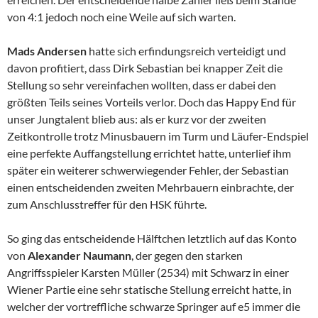
von 4:1 jedoch noch eine Weile auf sich warten.
Mads Andersen
hatte sich erfindungsreich verteidigt und
davon profitiert, dass Dirk Sebastian bei knapper Zeit die
Stellung so sehr vereinfachen wollten, dass er dabei den
größten Teils seines Vorteils verlor. Doch das Happy End für
unser Jungtalent blieb aus: als er kurz vor der zweiten
Zeitkontrolle trotz Minusbauern im Turm und Läufer-Endspiel
eine perfekte Auffangstellung errichtet hatte, unterlief ihm
später ein weiterer schwerwiegender Fehler, der Sebastian
einen entscheidenden zweiten Mehrbauern einbrachte, der
zum Anschlusstreffer für den HSK führte.
So ging das entscheidende Hälftchen letztlich auf das Konto
von
Alexander Naumann
, der gegen den starken
Angriffsspieler Karsten Müller (2534) mit Schwarz in einer
Wiener Partie eine sehr statische Stellung erreicht hatte, in
welcher der vortreffliche schwarze Springer auf e5 immer die