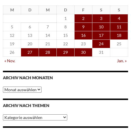
M
D
M
D
F
S
S
1
2
3
4
5
6
7
8
9
10
11
12
13
14
15
16
17
18
19
20
21
22
23
24
25
26
27
28
29
30
31
« Nov.
Jan. »
ARCHIV NACH MONATEN
Archiv
nach
Monaten
ARCHIV NACH THEMEN
Archiv
nach
Themen