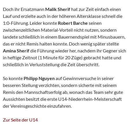
Doch ihr Ersatzmann
Malik Sherif
hat zur Zeit einfach einen
Lauf und erzielte auch in der höheren Altersklasse schnell die
1:0-Führung. Leider konnte
Robert Barche
seinen
zwischenzeitlichen Material-Vorteil nicht nutzen, sondern
landete schließlich in einem Bauernendspiel mit Minusbauern,
das er nicht Remis halten konnte. Doch wenig später stellte
Amina Sherif
die Führung wieder her, nachdem ihr Gegner sich
in heftige Zeitnot (1 Minute für 20 Züge) gebracht hatte und
schließlich in Verluststellung die Zeit überschritt.
So konnte
Philipp Nguyen
auf Gewinnversuche in seiner
besseren Stellung verzichten, sondern sicherte mit seinem
Remis den Mannschaftserfolg ab, wonach das Team sehr gute
Aussichten besitzt die erste U14-Niederrhein-Meisterschaft
der Vereinsgeschichte einzufahren.
Zur Seite der U14