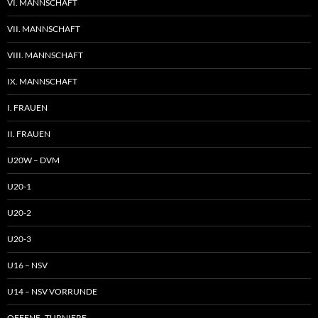
VI. MANNSCHAFT
VII. MANNSCHAFT
VIII. MANNSCHAFT
IX. MANNSCHAFT
I. FRAUEN
II. FRAUEN
U20W – DVM
U20-1
U20-2
U20-3
U16 – NSV
U14 – NSV VORRUNDE
OFFENE TURNIERE