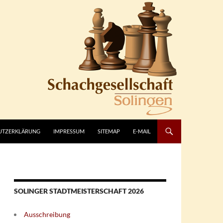
UTZERKLÄRUNG
IMPRESSUM
SITEMAP
E-MAIL
SOLINGER STADTMEISTERSCHAFT 2026
Ausschreibung