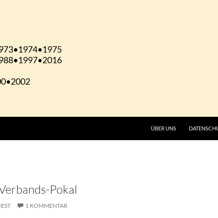
ÜBER UNS
DATENSCH
 Verbands-Pokal
IEST
1 KOMMENTAR