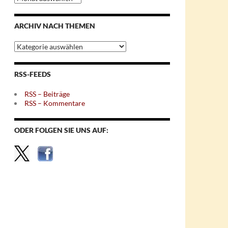
nach
Monaten
ARCHIV NACH THEMEN
Archiv
nach
Themen
RSS-FEEDS
RSS – Beiträge
RSS – Kommentare
ODER FOLGEN SIE UNS AUF: