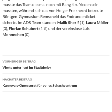
musste das Team diesmal noch mit Rang 4 zufrieden sein
mussten, während sich das von Holger Freiknecht betreute
Röntgen-Gymnasium Remscheid das Endrundenticket
sicherte. Im ADS-Team standen
Malik Sherif
(1),
Laura Möller
(0),
Florian Schubert
(1 ½) und der vereinslose
Luis
Mennechen
(0).
Beitragsnavigation
VORHERIGER BEITRAG
Vierte unterliegt im Stadtderby
NÄCHSTER BEITRAG
Karnevals-Open sorgt für volles Schachzentrum