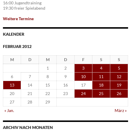
16:00 Jugendtraining
19:30 freier Spielabend
Weitere Termine
KALENDER
FEBRUAR 2012
M
D
M
D
F
S
S
1
2
3
4
5
6
7
8
9
10
11
12
13
14
15
16
17
18
19
20
21
22
23
24
25
26
27
28
29
« Jan.
März »
ARCHIV NACH MONATEN