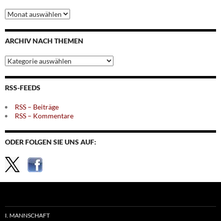
Archiv
nach
Monaten
ARCHIV NACH THEMEN
Archiv
nach
Themen
RSS-FEEDS
RSS – Beiträge
RSS – Kommentare
ODER FOLGEN SIE UNS AUF:
I. MANNSCHAFT