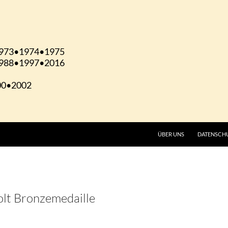
ÜBER UNS
DATENSCH
olt Bronzemedaille