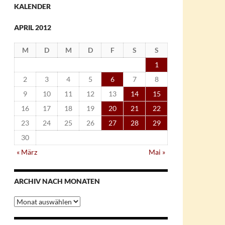
KALENDER
APRIL 2012
M
D
M
D
F
S
S
1
2
3
4
5
6
7
8
9
10
11
12
13
14
15
16
17
18
19
20
21
22
23
24
25
26
27
28
29
30
« März
Mai »
ARCHIV NACH MONATEN
Archiv
nach
Monaten