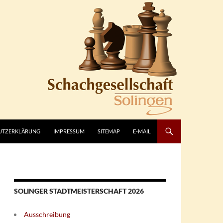
UTZERKLÄRUNG
IMPRESSUM
SITEMAP
E-MAIL
SOLINGER STADTMEISTERSCHAFT 2026
Ausschreibung